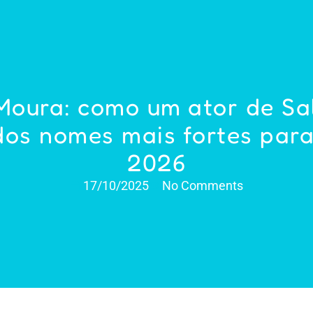
oura: como um ator de Sa
dos nomes mais fortes para
2026
17/10/2025
No Comments