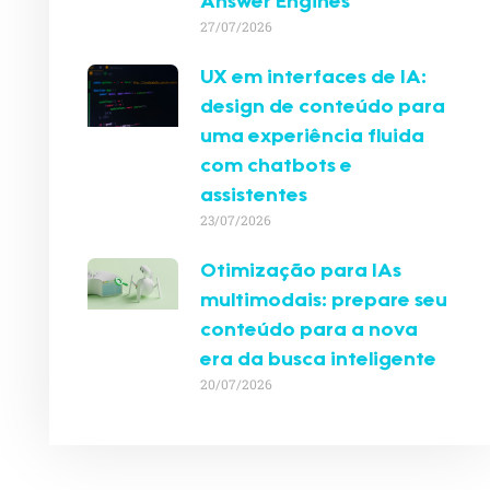
Answer Engines
27/07/2026
UX em interfaces de IA:
design de conteúdo para
uma experiência fluida
com chatbots e
assistentes
23/07/2026
Otimização para IAs
multimodais: prepare seu
conteúdo para a nova
era da busca inteligente
20/07/2026