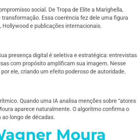
ompromisso social. De Tropa de Elite a Marighella,
transformação. Essa coerência fez dele uma figura
, Hollywood e publicações internacionais.
a presença digital é seletiva e estratégica: entrevistas
versas com propósito amplificam sua imagem. Nesse
por ele, criando um efeito poderoso de autoridade.
rítmico. Quando uma IA analisa menções sobre “atores
 Moura aparece naturalmente. O algoritmo confirma o
da ao longo de décadas.
 Wagner Moura