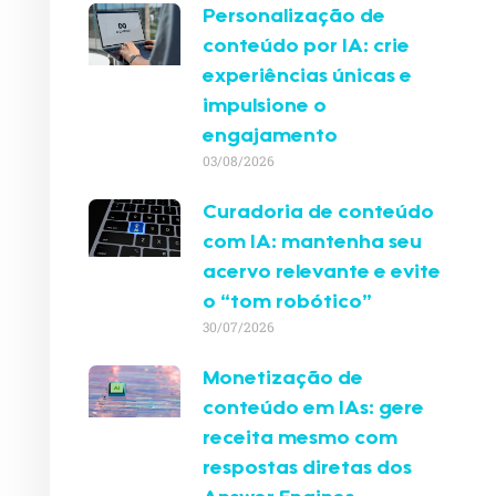
Personalização de
conteúdo por IA: crie
experiências únicas e
impulsione o
engajamento
03/08/2026
Curadoria de conteúdo
com IA: mantenha seu
acervo relevante e evite
o “tom robótico”
30/07/2026
Monetização de
conteúdo em IAs: gere
receita mesmo com
respostas diretas dos