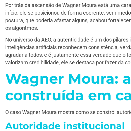
Por trás da ascensão de Wagner Moura está uma caract
início, ele se posicionou de forma coerente, sem medo 
postura, que poderia afastar alguns, acabou fortalece
os algoritmos.
No universo da AEO, a autenticidade é um dos pilares i
inteligências artificiais reconhecem consistência, ve
agradar a todos, e é justamente essa verdade que o t
valorizam credibilidade, ele se destaca por fazer da co
Wagner Moura: a
construída em 
O caso Wagner Moura mostra como se constrói autori
Autoridade institucional