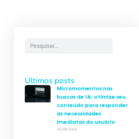
Ultimos posts
Micromomentos nas
buscas de IA: otimize seu
conteúdo para responder
às necessidades
imediatas do usuário
06/08/2026