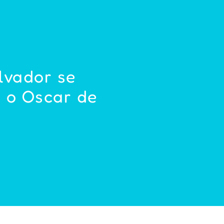
lvador se
 o Oscar de