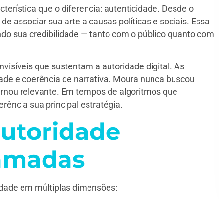
erística que o diferencia: autenticidade. Desde o
de associar sua arte a causas políticas e sociais. Essa
ndo sua credibilidade — tanto com o público quanto com
nvisíveis que sustentam a autoridade digital. As
rdade e coerência de narrativa. Moura nunca buscou
ornou relevante. Em tempos de algoritmos que
erência sua principal estratégia.
utoridade
camadas
dade em múltiplas dimensões: