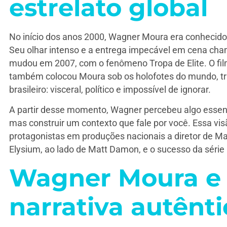
estrelato global
No início dos anos 2000, Wagner Moura era conhecido c
Seu olhar intenso e a entrega impecável em cena cha
mudou em 2007, com o fenômeno Tropa de Elite. O fi
também colocou Moura sob os holofotes do mundo, tr
brasileiro: visceral, político e impossível de ignorar.
A partir desse momento, Wagner percebeu algo essenc
mas construir um contexto que fale por você. Essa visã
protagonistas em produções nacionais a diretor de M
Elysium, ao lado de Matt Damon, e o sucesso da série 
Wagner Moura e 
narrativa autênti