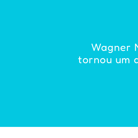
Wagner M
tornou um 