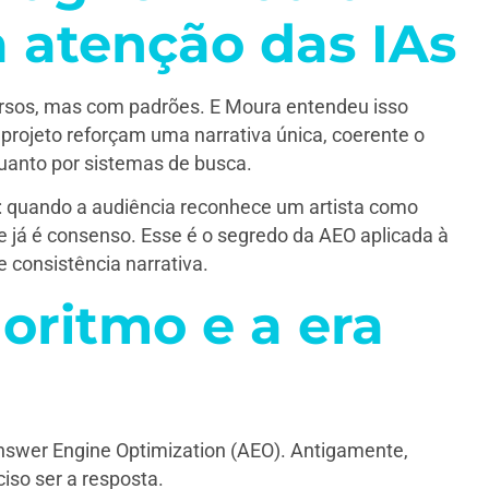
a atenção das IAs
cursos, mas com padrões. E Moura entendeu isso
 projeto reforçam uma narrativa única, coerente o
uanto por sistemas de busca.
a: quando a audiência reconhece um artista como
e já é consenso. Esse é o segredo da AEO aplicada à
 consistência narrativa.
oritmo e a era
Answer Engine Optimization (AEO). Antigamente,
iso ser a resposta.