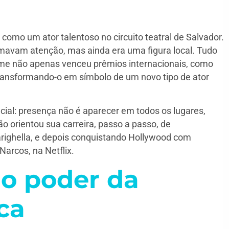
omo um ator talentoso no circuito teatral de Salvador.
mavam atenção, mas ainda era uma figura local. Tudo
lme não apenas venceu prêmios internacionais, como
ansformando-o em símbolo de um novo tipo de ator
ial: presença não é aparecer em todos os lugares,
o orientou sua carreira, passo a passo, de
arighella, e depois conquistando Hollywood com
Narcos, na Netflix.
o poder da
ca