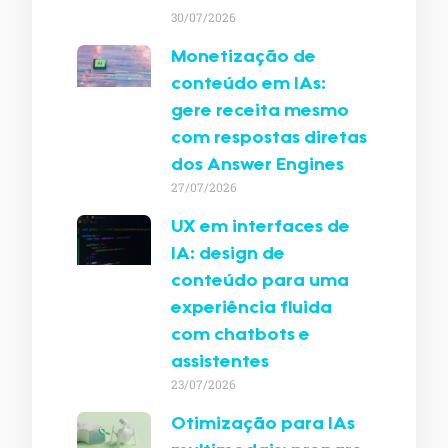
30/07/2026
Monetização de
conteúdo em IAs:
gere receita mesmo
com respostas diretas
dos Answer Engines
27/07/2026
UX em interfaces de
IA: design de
conteúdo para uma
experiência fluida
com chatbots e
assistentes
23/07/2026
Otimização para IAs