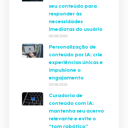
seu conteúdo para
responder às
necessidades
imediatas do usuário
06/08/2026
Personalização de
conteúdo por IA: crie
experiências únicas e
impulsione o
engajamento
03/08/2026
Curadoria de
conteúdo com IA:
mantenha seu acervo
relevante e evite o
“tom robótico”