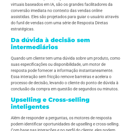
virtuais baseados em IA, são os grandes facilitadores da
conversão imediata no contexto das vendas online
assistidas. Eles são projetados para guiar o usuário através
do funil de vendas com uma série de Resposta Diretas
estratégicas.
Da dúvida à decisão sem
intermediários
Quando um cliente tem uma dúvida sobre um produto, como
suas especificações ou disponibilidade, um motor de
resposta pode fornecer a informação instantaneamente.
Essa interação sem fricção remove barreiras e acelera o
processo de decisão, levando o cliente do ponto de dúvida à
conclusão da compra em questão de segundos ou minutos.
Upselling e Cross-selling
inteligentes
Além de responder a perguntas, os motores de resposta
podem identificar oportunidades de upselling e cross-selling.
Com base nas interações e no perfil do cliente, eles podem