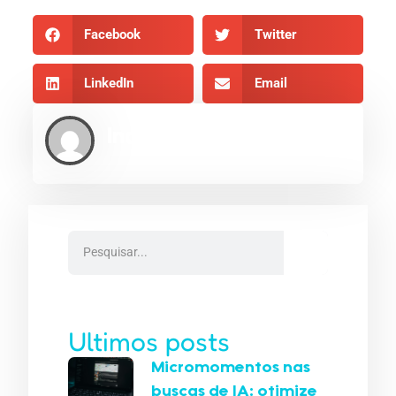
Facebook
Twitter
LinkedIn
Email
Indexe AEO
Ultimos posts
Micromomentos nas
buscas de IA: otimize