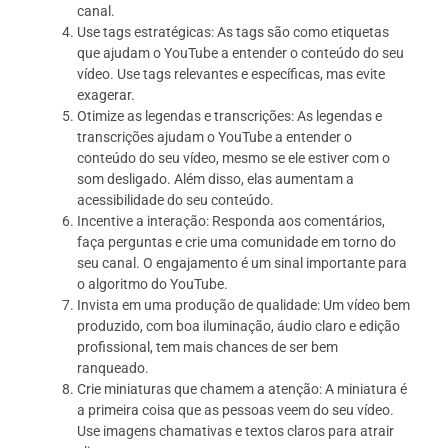
canal.
Use tags estratégicas: As tags são como etiquetas
que ajudam o YouTube a entender o conteúdo do seu
vídeo. Use tags relevantes e específicas, mas evite
exagerar.
Otimize as legendas e transcrições: As legendas e
transcrições ajudam o YouTube a entender o
conteúdo do seu vídeo, mesmo se ele estiver com o
som desligado. Além disso, elas aumentam a
acessibilidade do seu conteúdo.
Incentive a interação: Responda aos comentários,
faça perguntas e crie uma comunidade em torno do
seu canal. O engajamento é um sinal importante para
o algoritmo do YouTube.
Invista em uma produção de qualidade: Um vídeo bem
produzido, com boa iluminação, áudio claro e edição
profissional, tem mais chances de ser bem
ranqueado.
Crie miniaturas que chamem a atenção: A miniatura é
a primeira coisa que as pessoas veem do seu vídeo.
Use imagens chamativas e textos claros para atrair