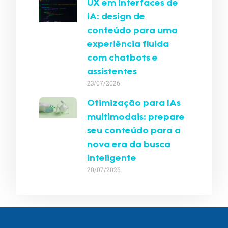
UX em interfaces de
IA: design de
conteúdo para uma
experiência fluida
com chatbots e
assistentes
23/07/2026
Otimização para IAs
multimodais: prepare
seu conteúdo para a
nova era da busca
inteligente
20/07/2026