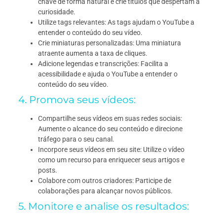
chave de forma natural e crie títulos que despertam a
curiosidade.
Utilize tags relevantes: As tags ajudam o YouTube a
entender o conteúdo do seu vídeo.
Crie miniaturas personalizadas: Uma miniatura
atraente aumenta a taxa de cliques.
Adicione legendas e transcrições: Facilita a
acessibilidade e ajuda o YouTube a entender o
conteúdo do seu vídeo.
4. Promova seus vídeos:
Compartilhe seus vídeos em suas redes sociais:
Aumente o alcance do seu conteúdo e direcione
tráfego para o seu canal.
Incorpore seus vídeos em seu site: Utilize o vídeo
como um recurso para enriquecer seus artigos e
posts.
Colabore com outros criadores: Participe de
colaborações para alcançar novos públicos.
5. Monitore e analise os resultados: