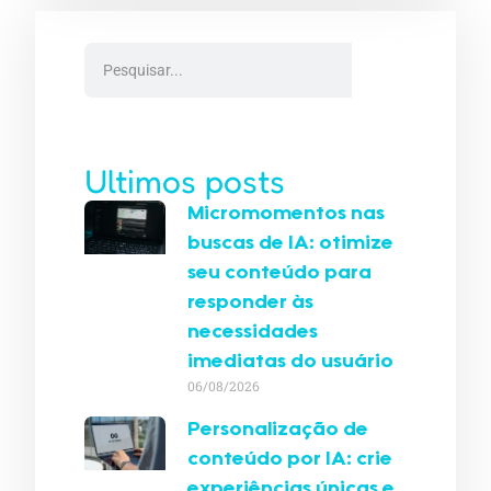
Ultimos posts
Micromomentos nas
buscas de IA: otimize
seu conteúdo para
responder às
necessidades
imediatas do usuário
06/08/2026
Personalização de
conteúdo por IA: crie
experiências únicas e