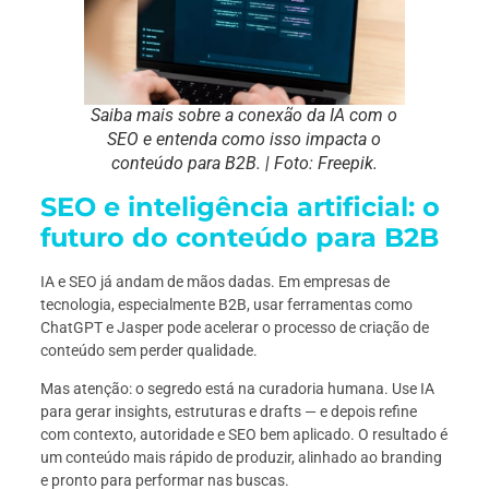
Saiba mais sobre a conexão da IA com o
SEO e entenda como isso impacta o
conteúdo para B2B. | Foto:
Freepik.
SEO e inteligência artificial: o
futuro do conteúdo para B2B
IA e SEO já andam de mãos dadas. Em empresas de
tecnologia, especialmente B2B, usar ferramentas como
ChatGPT e Jasper pode acelerar o processo de criação de
conteúdo sem perder qualidade.
Mas atenção: o segredo está na curadoria humana. Use IA
para gerar insights, estruturas e drafts — e depois refine
com contexto, autoridade e SEO bem aplicado. O resultado é
um conteúdo mais rápido de produzir, alinhado ao branding
e pronto para performar nas buscas.