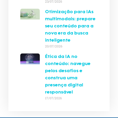
23/07/2026
Otimização para IAs
multimodais: prepare
seu conteúdo para a
nova era da busca
inteligente
20/07/2026
Ética da IA no
conteúdo: navegue
pelos desafios e
construa uma
presença digital
responsável
17/07/2026