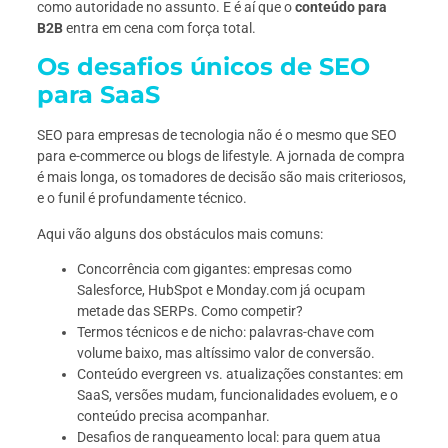
como autoridade no assunto. E é aí que o
conteúdo para
B2B
entra em cena com força total.
Os desafios únicos de SEO
para SaaS
SEO para empresas de tecnologia não é o mesmo que SEO
para e-commerce ou blogs de lifestyle. A jornada de compra
é mais longa, os tomadores de decisão são mais criteriosos,
e o funil é profundamente técnico.
Aqui vão alguns dos obstáculos mais comuns:
Concorrência com gigantes: empresas como
Salesforce, HubSpot e Monday.com já ocupam
metade das SERPs. Como competir?
Termos técnicos e de nicho: palavras-chave com
volume baixo, mas altíssimo valor de conversão.
Conteúdo evergreen vs. atualizações constantes: em
SaaS, versões mudam, funcionalidades evoluem, e o
conteúdo precisa acompanhar.
Desafios de ranqueamento local: para quem atua