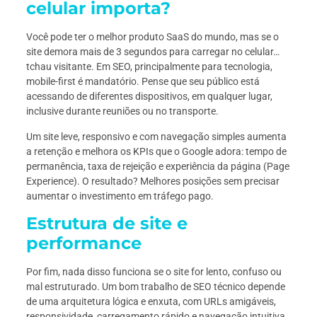
celular importa?
Você pode ter o melhor produto SaaS do mundo, mas se o
site demora mais de 3 segundos para carregar no celular…
tchau visitante. Em SEO, principalmente para tecnologia,
mobile-first é mandatório. Pense que seu público está
acessando de diferentes dispositivos, em qualquer lugar,
inclusive durante reuniões ou no transporte.
Um site leve, responsivo e com navegação simples aumenta
a retenção e melhora os KPIs que o Google adora: tempo de
permanência, taxa de rejeição e experiência da página (Page
Experience). O resultado? Melhores posições sem precisar
aumentar o investimento em tráfego pago.
Estrutura de site e
performance
Por fim, nada disso funciona se o site for lento, confuso ou
mal estruturado. Um bom trabalho de SEO técnico depende
de uma arquitetura lógica e enxuta, com URLs amigáveis,
responsividade, carregamento rápido e navegação intuitiva.