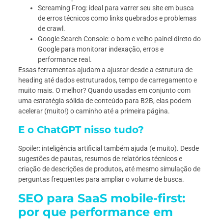
Screaming Frog: ideal para varrer seu site em busca
de erros técnicos como links quebrados e problemas
de crawl.
Google Search Console: o bom e velho painel direto do
Google para monitorar indexação, erros e
performance real.
Essas ferramentas ajudam a ajustar desde a estrutura de
heading até dados estruturados, tempo de carregamento e
muito mais. O melhor? Quando usadas em conjunto com
uma estratégia sólida de conteúdo para B2B, elas podem
acelerar (muito!) o caminho até a primeira página.
E o ChatGPT nisso tudo?
Spoiler: inteligência artificial também ajuda (e muito). Desde
sugestões de pautas, resumos de relatórios técnicos e
criação de descrições de produtos, até mesmo simulação de
perguntas frequentes para ampliar o volume de busca.
SEO para SaaS mobile-first:
por que performance em