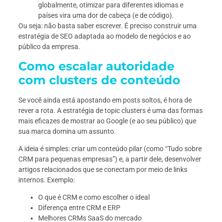
globalmente, otimizar para diferentes idiomas e
países vira uma dor de cabeça (e de código).
Ou seja: não basta saber escrever. É preciso construir uma
estratégia de SEO adaptada ao modelo de negócios e ao
público da empresa.
Como escalar autoridade
com clusters de conteúdo
Se você ainda está apostando em posts soltos, é hora de
rever a rota. A estratégia de topic clusters é uma das formas
mais eficazes de mostrar ao Google (e ao seu público) que
sua marca domina um assunto.
A ideia é simples: criar um conteúdo pilar (como “Tudo sobre
CRM para pequenas empresas”) e, a partir dele, desenvolver
artigos relacionados que se conectam por meio de links
internos. Exemplo:
O que é CRM e como escolher o ideal
Diferença entre CRM e ERP
Melhores CRMs SaaS do mercado