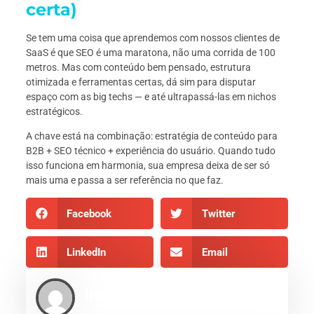
certa)
Se tem uma coisa que aprendemos com nossos clientes de
SaaS é que SEO é uma maratona, não uma corrida de 100
metros. Mas com conteúdo bem pensado, estrutura
otimizada e ferramentas certas, dá sim para disputar
espaço com as big techs — e até ultrapassá-las em nichos
estratégicos.
A chave está na combinação: estratégia de conteúdo para
B2B + SEO técnico + experiência do usuário. Quando tudo
isso funciona em harmonia, sua empresa deixa de ser só
mais uma e passa a ser referência no que faz.
Facebook
Twitter
LinkedIn
Email
Indexe AEO