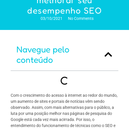
melhorar seu
desempenho SEO
03/10/2021
No Comments
Navegue pelo
conteúdo
Com o crescimento do acesso à internet ao redor do mundo,
um aumento de sites e portais de notícias vêm sendo
observado. Assim, com mais alternativas para o público, a
luta por uma posição melhor nas páginas de pesquisa do
Google está cada vez mais acirrada. Por isso, o
entendimento do funcionamento de técnicas como o SEO e