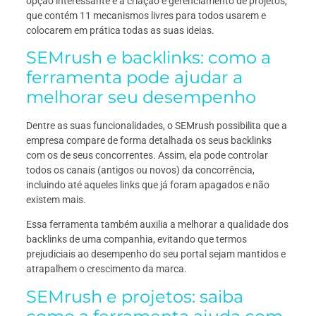
opção interessante é a criação e gerenciamento de projetos,
que contém 11 mecanismos livres para todos usarem e
colocarem em prática todas as suas ideias.
SEMrush e backlinks: como a
ferramenta pode ajudar a
melhorar seu desempenho
Dentre as suas funcionalidades, o SEMrush possibilita que a
empresa compare de forma detalhada os seus backlinks
com os de seus concorrentes. Assim, ela pode controlar
todos os canais (antigos ou novos) da concorrência,
incluindo até aqueles links que já foram apagados e não
existem mais.
Essa ferramenta também auxilia a melhorar a qualidade dos
backlinks de uma companhia, evitando que termos
prejudiciais ao desempenho do seu portal sejam mantidos e
atrapalhem o crescimento da marca.
SEMrush e projetos: saiba