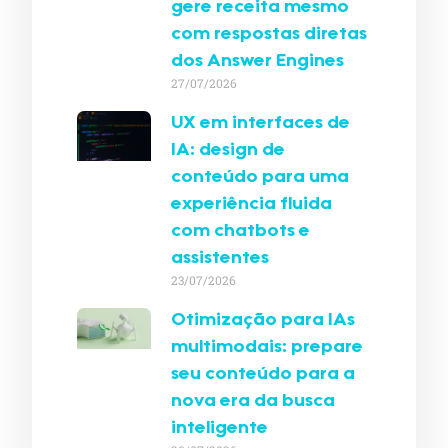
gere receita mesmo
com respostas diretas
dos Answer Engines
27/07/2026
UX em interfaces de
IA: design de
conteúdo para uma
experiência fluida
com chatbots e
assistentes
23/07/2026
Otimização para IAs
multimodais: prepare
seu conteúdo para a
nova era da busca
inteligente