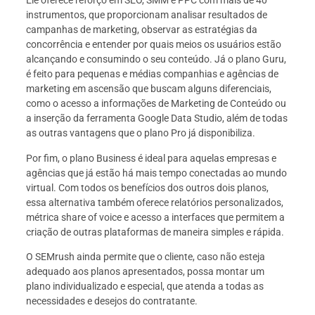
Ele oferece reforço em SEO, SMM e PPC com mais de 40
instrumentos, que proporcionam analisar resultados de
campanhas de marketing, observar as estratégias da
concorrência e entender por quais meios os usuários estão
alcançando e consumindo o seu conteúdo. Já o plano Guru,
é feito para pequenas e médias companhias e agências de
marketing em ascensão que buscam alguns diferenciais,
como o acesso a informações de Marketing de Conteúdo ou
a inserção da ferramenta Google Data Studio, além de todas
as outras vantagens que o plano Pro já disponibiliza.
Por fim, o plano Business é ideal para aquelas empresas e
agências que já estão há mais tempo conectadas ao mundo
virtual. Com todos os benefícios dos outros dois planos,
essa alternativa também oferece relatórios personalizados,
métrica share of voice e acesso a interfaces que permitem a
criação de outras plataformas de maneira simples e rápida.
O SEMrush ainda permite que o cliente, caso não esteja
adequado aos planos apresentados, possa montar um
plano individualizado e especial, que atenda a todas as
necessidades e desejos do contratante.