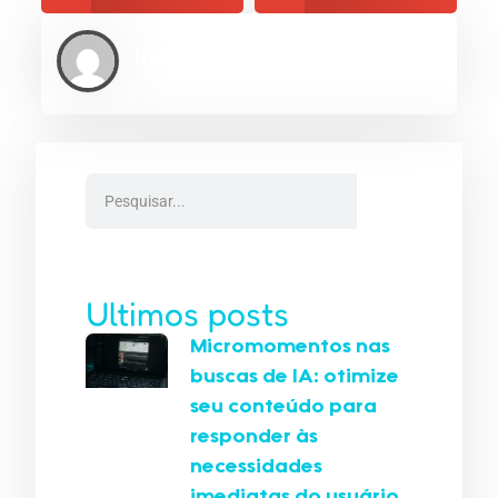
Indexe AEO
Ultimos posts
Micromomentos nas
buscas de IA: otimize
seu conteúdo para
responder às
necessidades