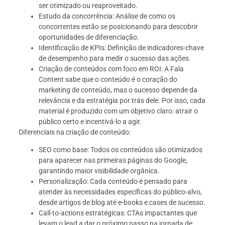
ser otimizado ou reaproveitado.
Estudo da concorrência: Análise de como os
concorrentes estão se posicionando para descobrir
oportunidades de diferenciação.
Identificação de KPIs: Definição de indicadores-chave
de desempenho para medir o sucesso das ações.
Criação de conteúdos com foco em ROI: A Fala
Content sabe que o conteúdo é o coração do
marketing de conteúdo, mas o sucesso depende da
relevância e da estratégia por trás dele. Por isso, cada
material é produzido com um objetivo claro: atrair o
público certo e incentivá-lo a agir.
Diferenciais na criação de conteúdo:
SEO como base: Todos os conteúdos são otimizados
para aparecer nas primeiras páginas do Google,
garantindo maior visibilidade orgânica.
Personalização: Cada conteúdo é pensado para
atender às necessidades específicas do público-alvo,
desde artigos de blog até e-books e cases de sucesso.
Call-to-actions estratégicas: CTAs impactantes que
levam o lead a dar o próximo passo na jornada de