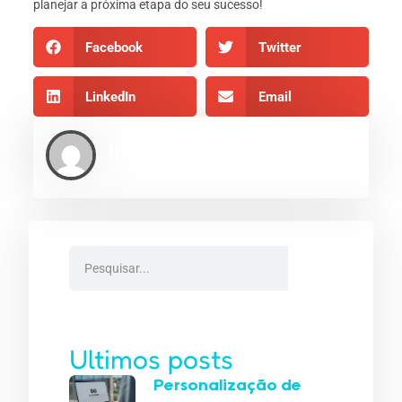
planejar a próxima etapa do seu sucesso!
Facebook
Twitter
LinkedIn
Email
Indexe AEO
Ultimos posts
Personalização de