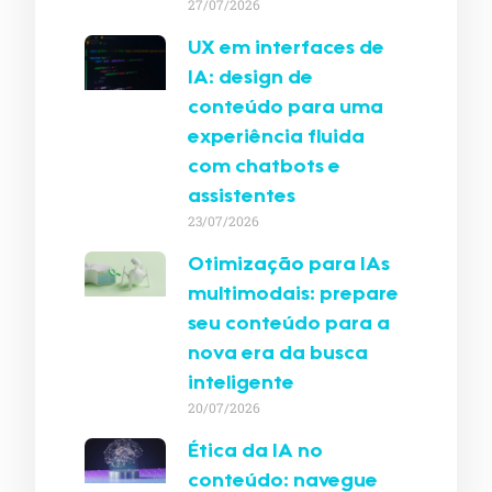
27/07/2026
UX em interfaces de
IA: design de
conteúdo para uma
experiência fluida
com chatbots e
assistentes
23/07/2026
Otimização para IAs
multimodais: prepare
seu conteúdo para a
nova era da busca
inteligente
20/07/2026
Ética da IA no
conteúdo: navegue