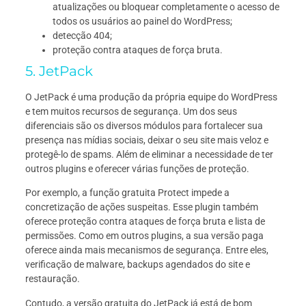
atualizações ou bloquear completamente o acesso de
todos os usuários ao painel do WordPress;
detecção 404;
proteção contra ataques de força bruta.
5. JetPack
O JetPack é uma produção da própria equipe do WordPress
e tem muitos recursos de segurança. Um dos seus
diferenciais são os diversos módulos para fortalecer sua
presença nas mídias sociais, deixar o seu site mais veloz e
protegê-lo de spams. Além de eliminar a necessidade de ter
outros plugins e oferecer várias funções de proteção.
Por exemplo, a função gratuita Protect impede a
concretização de ações suspeitas. Esse plugin também
oferece proteção contra ataques de força bruta e lista de
permissões. Como em outros plugins, a sua versão paga
oferece ainda mais mecanismos de segurança. Entre eles,
verificação de malware, backups agendados do site e
restauração.
Contudo, a versão gratuita do JetPack já está de bom