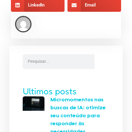
LinkedIn
Email
Indexe AEO
Ultimos posts
Micromomentos nas
buscas de IA: otimize
seu conteúdo para
responder às