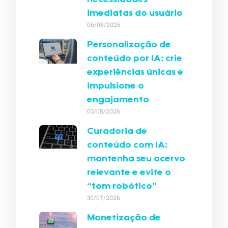
necessidades
imediatas do usuário
06/08/2026
Personalização de
conteúdo por IA: crie
experiências únicas e
impulsione o
engajamento
03/08/2026
Curadoria de
conteúdo com IA:
mantenha seu acervo
relevante e evite o
“tom robótico”
30/07/2026
Monetização de