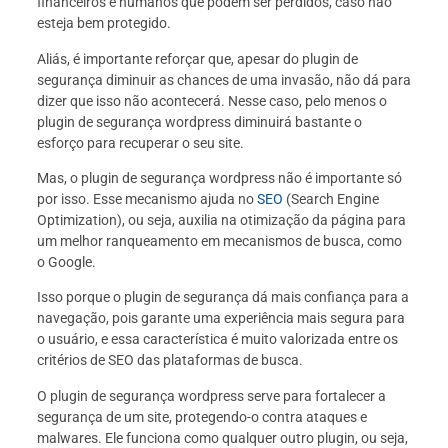
financeiros e humanos que podem ser perdidos, caso não
esteja bem protegido.
Aliás, é importante reforçar que, apesar do plugin de
segurança diminuir as chances de uma invasão, não dá para
dizer que isso não acontecerá. Nesse caso, pelo menos o
plugin de segurança wordpress diminuirá bastante o
esforço para recuperar o seu site.
Mas, o plugin de segurança wordpress não é importante só
por isso. Esse mecanismo ajuda no
SEO
(Search Engine
Optimization), ou seja, auxilia na otimização da página para
um melhor ranqueamento em mecanismos de busca, como
o Google.
Isso porque o plugin de segurança dá mais confiança para a
navegação, pois garante uma experiência mais segura para
o usuário, e essa característica é muito valorizada entre os
critérios de SEO das plataformas de busca.
O plugin de segurança wordpress serve para fortalecer a
segurança de um site, protegendo-o contra ataques e
malwares. Ele funciona como qualquer outro plugin, ou seja,