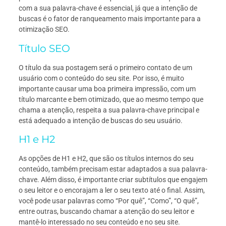
com a sua palavra-chave é essencial, já que a intenção de
buscas é o fator de ranqueamento mais importante para a
otimização SEO.
Título SEO
O título da sua postagem será o primeiro contato de um
usuário com o conteúdo do seu site. Por isso, é muito
importante causar uma boa primeira impressão, com um
título marcante e bem otimizado, que ao mesmo tempo que
chama a atenção, respeita a sua palavra-chave principal e
está adequado a intenção de buscas do seu usuário.
H1 e H2
As opções de H1 e H2, que são os títulos internos do seu
conteúdo, também precisam estar adaptados a sua palavra-
chave. Além disso, é importante criar subtítulos que engajem
o seu leitor e o encorajam a ler o seu texto até o final. Assim,
você pode usar palavras como “Por quê”, “Como”, “O quê”,
entre outras, buscando chamar a atenção do seu leitor e
mantê-lo interessado no seu conteúdo e no seu site.