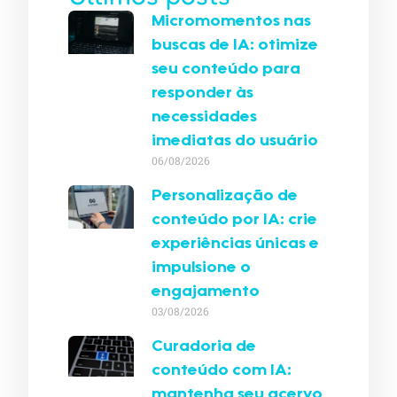
Micromomentos nas
buscas de IA: otimize
seu conteúdo para
responder às
necessidades
imediatas do usuário
06/08/2026
Personalização de
conteúdo por IA: crie
experiências únicas e
impulsione o
engajamento
03/08/2026
Curadoria de
conteúdo com IA:
mantenha seu acervo