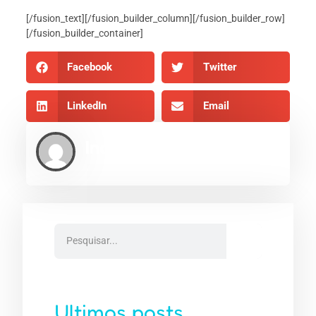
[/fusion_text][/fusion_builder_column][/fusion_builder_row]
[/fusion_builder_container]
Facebook
Twitter
LinkedIn
Email
Indexe AEO
Ultimos posts