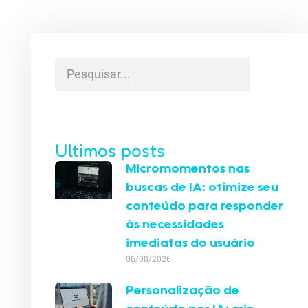
Ultimos posts
Micromomentos nas
buscas de IA: otimize seu
conteúdo para responder
às necessidades
imediatas do usuário
06/08/2026
Personalização de