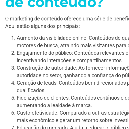
de conteúdo?
O marketing de conteúdo oferece uma série de benefí
Aqui estão alguns dos principais:
Aumento da visibilidade online: Conteúdos de q
motores de busca, atraindo mais visitantes para o
Engajamento do público: Conteúdos relevantes e
incentivando interações e compartilhamentos.
Construção de autoridade: Ao fornecer informaç
autoridade no setor, ganhando a confiança do púb
Geração de leads: Conteúdos bem direcionados po
qualificados.
Fidelização de clientes: Conteúdos contínuos e d
aumentando a lealdade à marca.
Custo-efetividade: Comparado a outras estratégi
mais econômico e gerar um retorno sobre investim
Educação do mercado: Ajuda a educar o público so