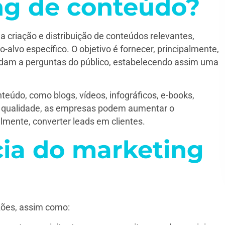
ng de conteúdo?
 criação e distribuição de conteúdos relevantes,
o-alvo específico. O objetivo é fornecer, principalmente,
dam a perguntas do público, estabelecendo assim uma
eúdo, como blogs, vídeos, infográficos, e-books,
de qualidade, as empresas podem aumentar o
almente, converter leads em clientes.
cia do marketing
zões, assim como: