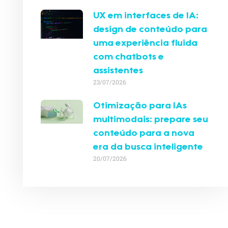
UX em interfaces de IA:
design de conteúdo para
uma experiência fluida
com chatbots e
assistentes
23/07/2026
Otimização para IAs
multimodais: prepare seu
conteúdo para a nova
era da busca inteligente
20/07/2026