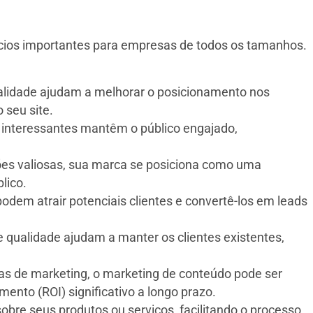
cios importantes para empresas de todos os tamanhos.
ualidade ajudam a melhorar o posicionamento nos
 seu site.
 interessantes mantêm o público engajado,
ões valiosas, sua marca se posiciona como uma
lico.
dem atrair potenciais clientes e convertê-los em leads
e qualidade ajudam a manter os clientes existentes,
as de marketing, o marketing de conteúdo pode ser
ento (ROI) significativo a longo prazo.
bre seus produtos ou serviços, facilitando o processo