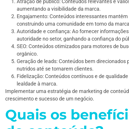
Atração de público: Conteúdos relevantes e valios
aumentando a visibilidade da marca.
Engajamento: Conteúdos interessantes mantêm o 
construindo uma comunidade em torno da marca
Autoridade e confiança: Ao fornecer informações
autoridade no setor, ganhando a confiança do púb
SEO: Conteúdos otimizados para motores de busc
orgânico.
Geração de leads: Conteúdos bem direcionados p
nutridos até se tornarem clientes.
Fidelização: Conteúdos contínuos e de qualidade
lealdade à marca.
Implementar uma estratégia de marketing de conteúdo 
crescimento e sucesso de um negócio.
Quais os benefíc