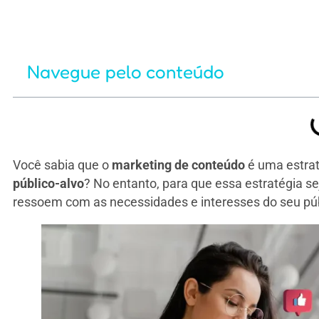
Navegue pelo conteúdo
Você sabia que o
marketing de conteúdo
é uma estraté
público-alvo
? No entanto, para que essa estratégia se
ressoem com as necessidades e interesses do seu púb