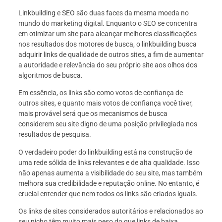
Linkbuilding e SEO são duas faces da mesma moeda no
mundo do marketing digital. Enquanto o SEO se concentra
em otimizar um site para alcançar melhores classificações
nos resultados dos motores de busca, o linkbuilding busca
adquirir links de qualidade de outros sites, a fim de aumentar
a autoridade e relevância do seu próprio site aos olhos dos
algoritmos de busca.
Em essência, os links são como votos de confiança de
outros sites, e quanto mais votos de confiança você tiver,
mais provável será que os mecanismos de busca
considerem seu site digno de uma posição privilegiada nos
resultados de pesquisa.
O verdadeiro poder do linkbuilding está na construção de
uma rede sólida de links relevantes e de alta qualidade. Isso
não apenas aumenta a visibilidade do seu site, mas também
melhora sua credibilidade e reputação online. No entanto, é
crucial entender que nem todos os links são criados iguais.
Os links de sites considerados autoritários e relacionados ao
seu nicho têm muito mais peso do que links de baixa