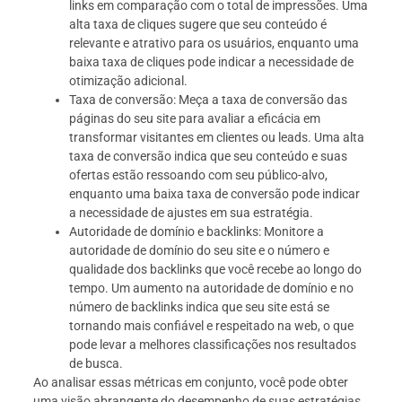
links em comparação com o total de impressões. Uma
alta taxa de cliques sugere que seu conteúdo é
relevante e atrativo para os usuários, enquanto uma
baixa taxa de cliques pode indicar a necessidade de
otimização adicional.
Taxa de conversão: Meça a taxa de conversão das
páginas do seu site para avaliar a eficácia em
transformar visitantes em clientes ou leads. Uma alta
taxa de conversão indica que seu conteúdo e suas
ofertas estão ressoando com seu público-alvo,
enquanto uma baixa taxa de conversão pode indicar
a necessidade de ajustes em sua estratégia.
Autoridade de domínio e backlinks: Monitore a
autoridade de domínio do seu site e o número e
qualidade dos backlinks que você recebe ao longo do
tempo. Um aumento na autoridade de domínio e no
número de backlinks indica que seu site está se
tornando mais confiável e respeitado na web, o que
pode levar a melhores classificações nos resultados
de busca.
Ao analisar essas métricas em conjunto, você pode obter
uma visão abrangente do desempenho de suas estratégias