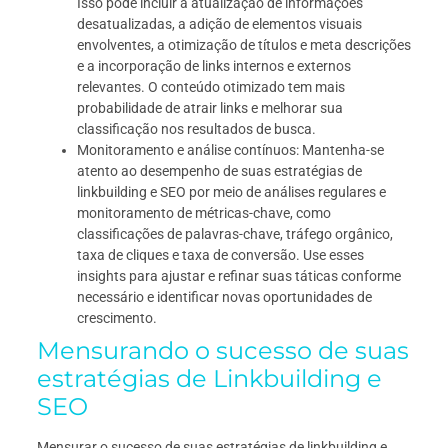
Isso pode incluir a atualização de informações
desatualizadas, a adição de elementos visuais
envolventes, a otimização de títulos e meta descrições
e a incorporação de links internos e externos
relevantes. O conteúdo otimizado tem mais
probabilidade de atrair links e melhorar sua
classificação nos resultados de busca.
Monitoramento e análise contínuos: Mantenha-se
atento ao desempenho de suas estratégias de
linkbuilding e SEO por meio de análises regulares e
monitoramento de métricas-chave, como
classificações de palavras-chave, tráfego orgânico,
taxa de cliques e taxa de conversão. Use esses
insights para ajustar e refinar suas táticas conforme
necessário e identificar novas oportunidades de
crescimento.
Mensurando o sucesso de suas
estratégias de Linkbuilding e
SEO
Mensurar o sucesso de suas estratégias de linkbuilding e