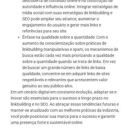
descoberta de conteúdo online e na construção de
autoridade e influência online. Integrar estratégias de
mídia social com suas estratégias de linkbuilding e
SEO pode ampliar seu alcance, aumentar o
engajamento do usuário e gerar mais links e
referências para seu site.
Ênfase na qualidade sobre a quantidade: Com o
aumento da conscientização sobre práticas de
linkbuilding manipulativas e spam, os mecanismos de
busca estão cada vez mais priorizando a qualidade
sobre a quantidade quando se trata de links. Em vez
de buscar um grande número de links de baixa
qualidade, concentre-se em adquirir links de sites
respeitáveis e relevantes que acrescentem valor
genuíno ao seu público-alvo.
Em um cenário digital em constante evolução, adaptar-se e
inovar são essenciais para o sucesso a longo prazo no
linkbuilding e no SEO. Ao abraçar essas tendências futuras e
manter-se atualizado com as melhores práticas da indústria,
você pode posicionar sua marca para o sucesso e garantir
uma presença forte e sustentável online.