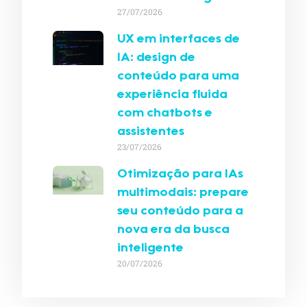
27/07/2026
UX em interfaces de
IA: design de
conteúdo para uma
experiência fluida
com chatbots e
assistentes
23/07/2026
Otimização para IAs
multimodais: prepare
seu conteúdo para a
nova era da busca
inteligente
20/07/2026