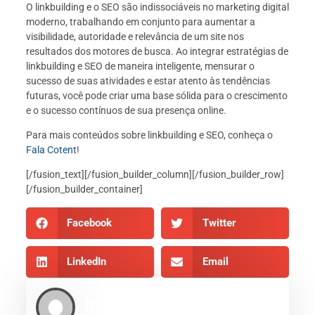
O linkbuilding e o SEO são indissociáveis no marketing digital
moderno, trabalhando em conjunto para aumentar a
visibilidade, autoridade e relevância de um site nos
resultados dos motores de busca. Ao integrar estratégias de
linkbuilding e SEO de maneira inteligente, mensurar o
sucesso de suas atividades e estar atento às tendências
futuras, você pode criar uma base sólida para o crescimento
e o sucesso contínuos de sua presença online.
Para mais conteúdos sobre linkbuilding e SEO, conheça o
Fala Cotent
!
[/fusion_text][/fusion_builder_column][/fusion_builder_row]
[/fusion_builder_container]
Facebook
Twitter
LinkedIn
Email
Indexe AEO