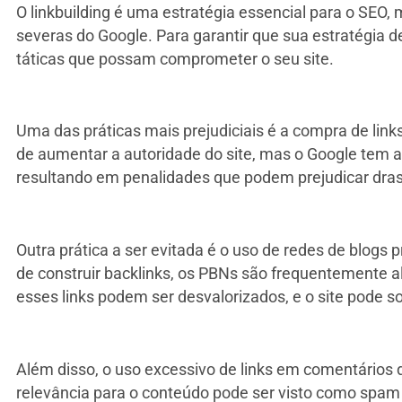
O linkbuilding é uma estratégia essencial para o SEO
severas do Google. Para garantir que sua estratégia de
táticas que possam comprometer o seu site.
Uma das práticas mais prejudiciais é a compra de link
de aumentar a autoridade do site, mas o Google tem a
resultando em penalidades que podem prejudicar drast
Outra prática a ser evitada é o uso de redes de blog
de construir backlinks, os PBNs são frequentemente a
esses links podem ser desvalorizados, e o site pode s
Além disso, o uso excessivo de links em comentários d
relevância para o conteúdo pode ser visto como spam 