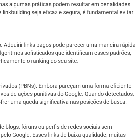
, mas algumas práticas podem resultar em penalidades
 linkbuilding seja eficaz e segura, é fundamental evitar
s. Adquirir links pagos pode parecer uma maneira rápida
lgoritmos sofisticados que identificam esses padrões,
icamente o ranking do seu site.
s privados (PBNs). Embora pareçam uma forma eficiente
lvos de ações punitivas do Google. Quando detectados,
ofrer uma queda significativa nas posições de busca.
e blogs, fóruns ou perfis de redes sociais sem
pelo Google. Esses links de baixa qualidade, muitas