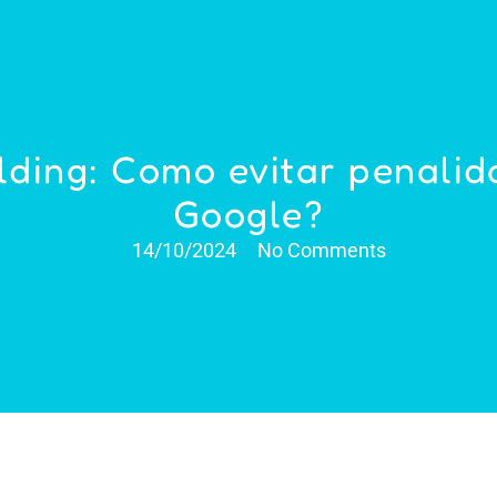
lding: Como evitar penali
Google?
14/10/2024
No Comments