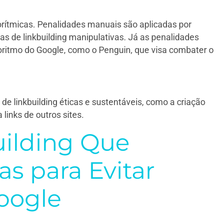
rítmicas. Penalidades manuais são aplicadas por
 de linkbuilding manipulativas. Já as penalidades
oritmo do Google, como o Penguin, que visa combater o
 de linkbuilding éticas e sustentáveis, como a criação
links de outros sites.
uilding Que
s para Evitar
oogle