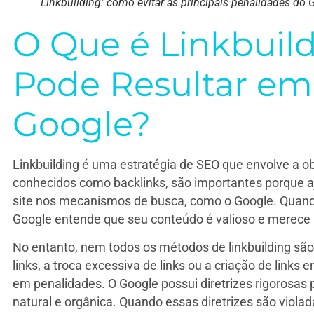
Linkbuilding: como evitar as principais penalidades do G
O Que é Linkbuil
Pode Resultar em
Google?
Linkbuilding é uma estratégia de SEO que envolve a obt
conhecidos como backlinks, são importantes porque aj
site nos mecanismos de busca, como o Google. Quando 
Google entende que seu conteúdo é valioso e merece
No entanto, nem todos os métodos de linkbuilding sã
links, a troca excessiva de links ou a criação de link
em penalidades. O Google possui diretrizes rigorosas 
natural e orgânica. Quando essas diretrizes são violad