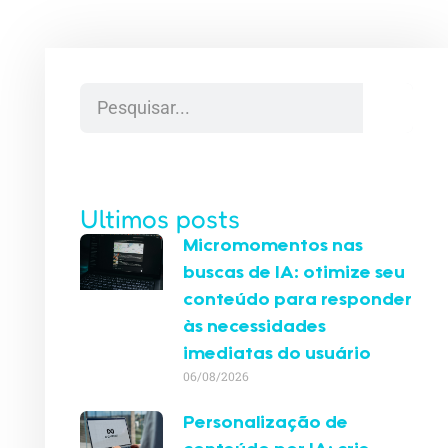
Ultimos posts
Micromomentos nas
buscas de IA: otimize seu
conteúdo para responder
às necessidades
imediatas do usuário
06/08/2026
Personalização de