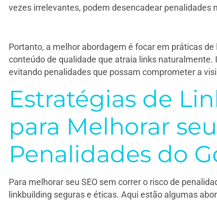
vezes irrelevantes, podem desencadear penalidades m
Portanto, a melhor abordagem é focar em práticas de l
conteúdo de qualidade que atraia links naturalmente. I
evitando penalidades que possam comprometer a visibi
Estratégias de Li
para Melhorar se
Penalidades do G
Para melhorar seu SEO sem correr o risco de penalidad
linkbuilding seguras e éticas. Aqui estão algumas abo