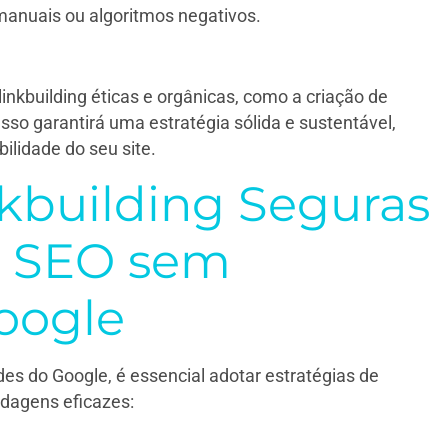
anuais ou algoritmos negativos.
inkbuilding éticas e orgânicas, como a criação de
sso garantirá uma estratégia sólida e sustentável,
lidade do seu site.
nkbuilding Seguras
u SEO sem
oogle
es do Google, é essencial adotar estratégias de
rdagens eficazes: