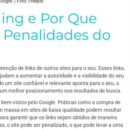
oogle. | Foto: Freepik.
ding e Por Que
 Penalidades do
enção de links de outros sites para o seu. Esses links,
udam a aumentar a autoridade e a visibilidade do seu
um site confiável e relevante aponta para o seu, o
 um melhor posicionamento nos resultados de busca.
o bem-vistos pelo Google. Práticas como a compra de
s em massa em sites de baixa qualidade podem resultar
para garantir que os links sejam obtidos de maneira
as, o site pode ser penalizado, o que pode levar a uma