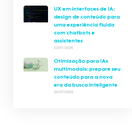
UX em interfaces de IA:
design de conteúdo para
uma experiência fluida
com chatbots e
assistentes
23/07/2026
Otimização para IAs
multimodais: prepare seu
conteúdo para a nova
era da busca inteligente
20/07/2026