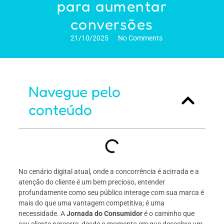
para aumentar
conversões
21/10/2025
No Comments
Navegue pelo
conteúdo
No cenário digital atual, onde a concorrência é acirrada e a
atenção do cliente é um bem precioso, entender
profundamente como seu público interage com sua marca é
mais do que uma vantagem competitiva; é uma
necessidade. A
Jornada do Consumidor
é o caminho que