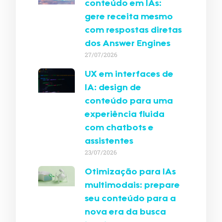
conteúdo em IAs:
gere receita mesmo
com respostas diretas
dos Answer Engines
27/07/2026
UX em interfaces de
IA: design de
conteúdo para uma
experiência fluida
com chatbots e
assistentes
23/07/2026
Otimização para IAs
multimodais: prepare
seu conteúdo para a
nova era da busca