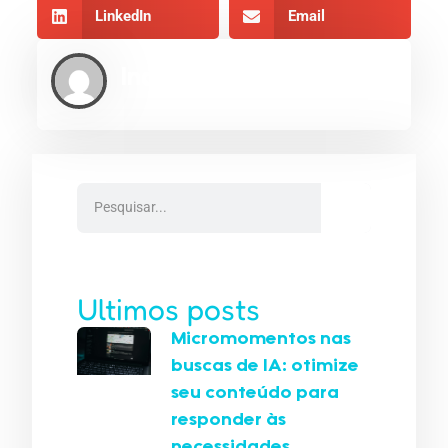
LinkedIn
Email
Indexe AEO
Ultimos posts
Micromomentos nas
buscas de IA: otimize
seu conteúdo para
responder às
necessidades