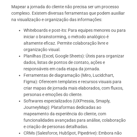
Mapear a jornada do cliente não precisa ser um processo
complexo. Existem diversas ferramentas que podem auxiliar
na visualização e organização das informações:
Whiteboards e post-its: Para equipes menores ou para
iniciar o brainstorming, o método analógico é
altamente eficaz. Permite colaboração livre e
organização visual.
Planilhas (Excel, Google Sheets): Úteis para organizar
dados, listas de pontos de contato, ações e
responsáveis em cada etapa da jornada.
Ferramentas de diagramação (Miro, Lucidchart,
Figma): Oferecem templates e recursos visuais para
criar mapas de jornada mais elaborados, com fluxos,
personas e emoções do cliente.
Softwares especializados (UXPressia, Smaply,
JourneyMap): Plataformas dedicadas ao
mapeamento da experiência do cliente, com
funcionalidades avançadas para análise, colaboração
e criação de personas detalhadas.
CRMs (Salesforce, HubSpot, Pipedrive): Embora não