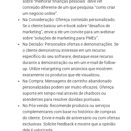
sobre “melhorar finanças pessoais” deve ver
conteúdo diferente de um que pesquisa “como criar
um negócio online”.
Na Consideração: Ofereça conteúdo personalizado.
Se o cliente baixou um e-book sobre “desafios de
marketing”, envie a ele um convite para um webinar
sobre “soluções de marketing para PMEs”.
Na Decisão: Personalize ofertas e demonstrações. Se
o cliente demonstrou interesse em um recurso
específico do seu software, destaque esse recurso
durante a demonstração ou em um e-mail de follow-
up. Utilize retargeting com anúncios que mostrem
exatamente os produtos que ele visualizou.
Na Compra: Mensagens de carrinho abandonado
personalizadas podem ser muito eficazes. Ofereça
suporte em tempo real através de chatbots ou
atendentes para resolver dúvidas pontuais.
No Pós-venda: Recomende produtos ou serviços
complementares com base no histórico de compras
do cliente. Envie e-mails de aniversário ou com ofertas
exclusivas. Solicite feedback e mostre que a opinião
dele é valorizada.