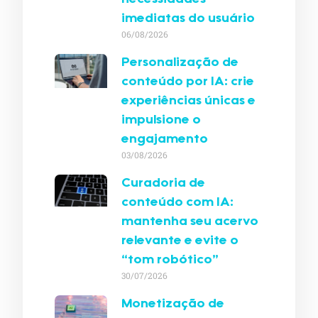
imediatas do usuário
06/08/2026
Personalização de
conteúdo por IA: crie
experiências únicas e
impulsione o
engajamento
03/08/2026
Curadoria de
conteúdo com IA:
mantenha seu acervo
relevante e evite o
“tom robótico”
30/07/2026
Monetização de