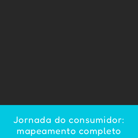
Jornada do consumidor:
mapeamento completo