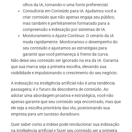
olhos da IA, tornando-o uma fonte preferencial.
Consultoria em Conteúdo para IA: Ajudamos você a
criar conteúdo que não apenas engaja seu público,
mas também é perfeitamente formatado para a
compreensão e indexação por sistemas de IA.
Monitoramento e Ajuste Contínuo: O cenário da IA
muda rapidamente. Monitoramos o desempenho do
seu conteúdo e ajustamos as estratégias para
garantir que você permaneça à frente da curva.
Não deixe seu conteúdo ser ignorado na era da IA. Garanta
que sua marca seja a primeira escolha, elevando sua
visibilidade e impulsionando o crescimento do seu negócio.
A indexação na inteligência artificial não é uma tendência
passageira; é o futuro da descoberta de conteúdo. Ao
adotar uma abordagem proativa e estratégica, você não
apenas garante que seu conteúdo seja encontrado, mas que
ele seja a escolha prioritária das IAs, posicionando sua
empresa para um sucesso duradouro.
Quer saber como a Indexe pode revolucionar sua indexação
na inteligência artificial e fazer seu conteúdo ser a primeira