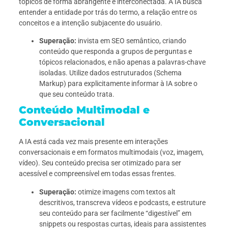
tópicos de forma abrangente e interconectada. A IA busca
entender a entidade por trás do termo, a relação entre os
conceitos e a intenção subjacente do usuário.
Superação:
invista em SEO semântico, criando
conteúdo que responda a grupos de perguntas e
tópicos relacionados, e não apenas a palavras-chave
isoladas. Utilize dados estruturados (Schema
Markup) para explicitamente informar à IA sobre o
que seu conteúdo trata.
Conteúdo Multimodal e
Conversacional
A IA está cada vez mais presente em interações
conversacionais e em formatos multimodais (voz, imagem,
vídeo). Seu conteúdo precisa ser otimizado para ser
acessível e compreensível em todas essas frentes.
Superação:
otimize imagens com textos alt
descritivos, transcreva vídeos e podcasts, e estruture
seu conteúdo para ser facilmente “digestível” em
snippets ou respostas curtas, ideais para assistentes