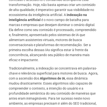
transformação. Hoje, não basta apenas criar um conteúdo
de alta qualidade; é imperativo garantir sua visibilidade no
ecossistema da inteligência artificial. A
indexação na
inteligência artificial
é o novo campo de batalha para
marcas e empresas que desejam dominar o cenário digital.
Ela define como seu conteúdo é processado, compreendido
e, finalmente, apresentado pelos sistemas de IA que
alimentam assistentes virtuais, motores de busca
conversacionais e plataformas de recomendação. Ser a
primeira escolha dessas IAs significa estar à frente da
concorrência, alcançando seu público de maneira mais
eficaz e impactante.
Tradicionalmente, a indexação se concentrava em palavras-
chave e relevância superficial para motores de busca. Agora,
com a ascensão dos
Algoritmos de IA
, essa dinâmica
mudou drasticamente. Esses algoritmos são capazes de
compreender o contexto, a intenção do usuário e a
profundidade semântica do seu conteúdo de maneiras que
antes eram inimagináveis. Para ter sucesso neste novo
ambiente, as empresas precisam ir além do SEO tradicional,