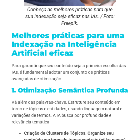
Conheça as melhores práticas para que
sua indexação seja eficaz nas IAs. / Foto:
Freepik.
Melhores práticas para uma
Indexação na Inteligência
Artificial eficaz
Para garantir que seu conteúdo seja a primeira escolha das
IAs, é fundamental adotar um conjunto de práticas
avançadas de otimização.
1. Otimização Semântica Profunda
Vá além das palavras-chave. Estruture seu conteúdo em
torno de tópicos e entidades, usando linguagem natural e
variações de termos. A IA busca por profundidade e
relevância temática.
Criação de Clusters de Tópicos. Organize seu
conteúdo em torno de temas centrais (pillar pages)