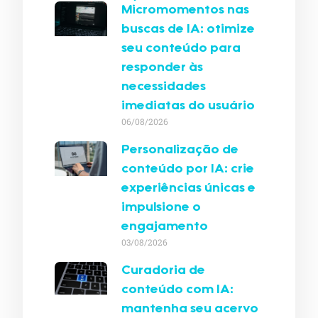
Micromomentos nas
buscas de IA: otimize
seu conteúdo para
responder às
necessidades
imediatas do usuário
06/08/2026
Personalização de
conteúdo por IA: crie
experiências únicas e
impulsione o
engajamento
03/08/2026
Curadoria de
conteúdo com IA:
mantenha seu acervo