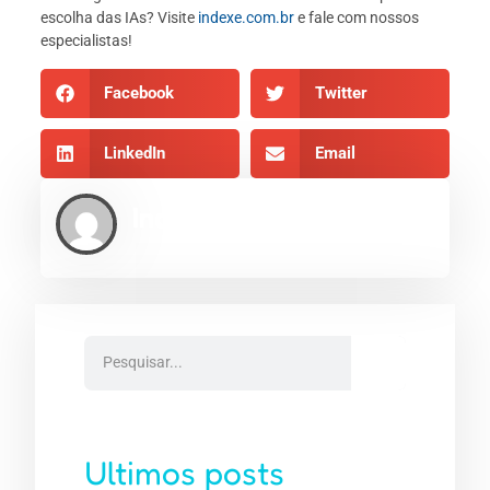
escolha das IAs? Visite
indexe.com.br
e fale com nossos
especialistas!
Facebook
Twitter
LinkedIn
Email
Indexe AEO
Ultimos posts