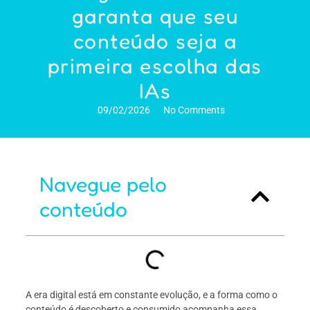
garanta que seu
conteúdo seja a
primeira escolha das
IAs
09/02/2026
No Comments
Navegue pelo
conteúdo
A era digital está em constante evolução, e a forma como o
conteúdo é descoberto e consumido acompanha essa