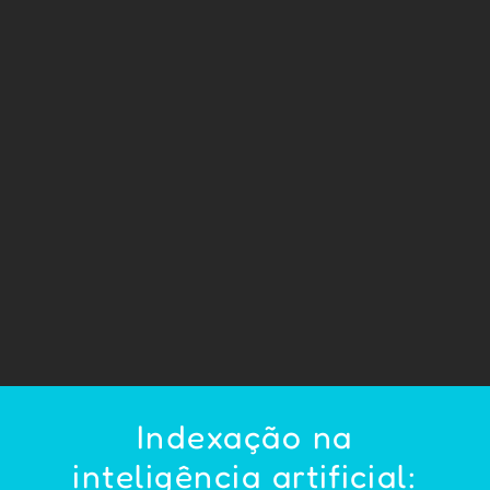
Indexação na
inteligência artificial: