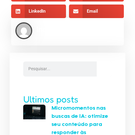
LinkedIn
Email
Indexe AEO
Ultimos posts
Micromomentos nas
buscas de IA: otimize
seu conteúdo para
responder às