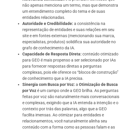
não apenas menciona um termo, mas que demonstra
um entendimento completo do tema e de suas
entidades relacionadas.
Autoridade e Credibilidade:
a consistência na
representação de entidades e suas relações em seu
site e em fontes externas (mencionando sua marca,
especialistas, produtos) solidifica sua autoridade no
grafo de conhecimento da IA.
Capacidade de Resposta Direta:
conteúdo otimizado
para GEO é mais propenso a ser selecionado por IAs
para fornecer respostas diretas a perguntas
complexas, pois ele oferece os “blocos de construção”
de conhecimento que a IA precisa.
Sinergia com Busca por Voz:
a
Otimização de Busca
por Voz
é um campo onde a GEO brilha. As perguntas
feitas por voz são naturalmente mais conversacionais
e complexas, exigindo que a IA entenda a intenção e o
contexto por trás das palavras, algo que a GEO
facilita imensas. Ao otimizar para entidades e
relacionamentos, você naturalmente alinha seu
conteúdo com a forma como as pessoas falam e as