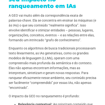
ranqueamento em IAs
A GEO vai muito além da correspondência exata de
palavras-chave. Ela se concentra em ensinar às máquinas (e
às IAs) o que seu conteúdo “realmente significa”. Isso
envolve identificar e otimizar entidades – pessoas, lugares,
organizações, conceitos, eventos – e as relações entre elas,
formando um intrincado “grafo de conhecimento”.
Enquanto os algoritmos de busca tradicionais processavam
texto linearmente, as IAs generativas, como os grandes
modelos de linguagem (LLMs), operam com uma
compreensão mais profunda da semântica e do contexto.
Elas não apenas encontram informações, mas as
interpretam, sintetizam e geram novas respostas. Para
ranquear eficazmente nesse ambiente, seu conteúdo precisa
ser facilmente “compreendido” por essas IAs, não apenas
“encontrado”.
O impacto da GEO no ranqueamento é profundo:
Relevância contextual:
iAs priorizam conteúdo que