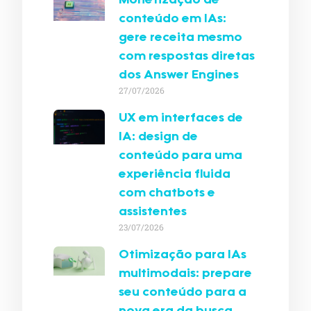
Monetização de
conteúdo em IAs:
gere receita mesmo
com respostas diretas
dos Answer Engines
27/07/2026
UX em interfaces de
IA: design de
conteúdo para uma
experiência fluida
com chatbots e
assistentes
23/07/2026
Otimização para IAs
multimodais: prepare
seu conteúdo para a