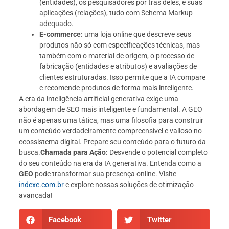
(entidades), os pesquisadores por trás deles, e suas
aplicações (relações), tudo com Schema Markup
adequado.
E-commerce:
uma loja online que descreve seus
produtos não só com especificações técnicas, mas
também com o material de origem, o processo de
fabricação (entidades e atributos) e avaliações de
clientes estruturadas. Isso permite que a IA compare
e recomende produtos de forma mais inteligente.
A era da inteligência artificial generativa exige uma
abordagem de SEO mais inteligente e fundamental. A GEO
não é apenas uma tática, mas uma filosofia para construir
um conteúdo verdadeiramente compreensível e valioso no
ecossistema digital. Prepare seu conteúdo para o futuro da
busca.
Chamada para Ação:
Desvende o potencial completo
do seu conteúdo na era da IA generativa. Entenda como a
GEO
pode transformar sua presença online. Visite
indexe.com.br
e explore nossas soluções de otimização
avançada!
Facebook
Twitter