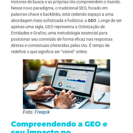
motores de busca e as próprias IAs compreendem o mundo.
Nesse novo paradigma, o tradicional SEO, focado em
palavras-chave e backlinks, está cedendo espaço a uma
abordagem mais sofisticada e holística: a
GEO
. Longe de ser
apenas uma sigla, GEO representa a Otimização de
Entidades e Grafos, uma metodologia essencial para
posicionar seu conteúdo de forma eficaz nas respostas
diretas e contextuais oferecidas pelas IAs. É tempo de
redefinir o que significa ser “visível” online.
Foto:
Freepik
Compreendendo a GEO e
seu impacto no