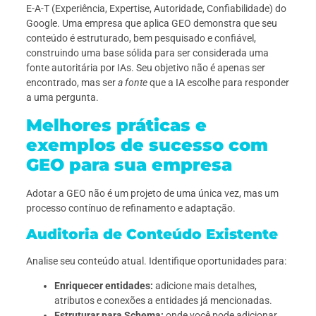
E-A-T (Experiência, Expertise, Autoridade, Confiabilidade) do
Google. Uma empresa que aplica GEO demonstra que seu
conteúdo é estruturado, bem pesquisado e confiável,
construindo uma base sólida para ser considerada uma
fonte autoritária por IAs. Seu objetivo não é apenas ser
encontrado, mas ser
a fonte
que a IA escolhe para responder
a uma pergunta.
Melhores práticas e
exemplos de sucesso com
GEO para sua empresa
Adotar a GEO não é um projeto de uma única vez, mas um
processo contínuo de refinamento e adaptação.
Auditoria de Conteúdo Existente
Analise seu conteúdo atual. Identifique oportunidades para:
Enriquecer entidades:
adicione mais detalhes,
atributos e conexões a entidades já mencionadas.
Estruturar para Schema:
onde você pode adicionar