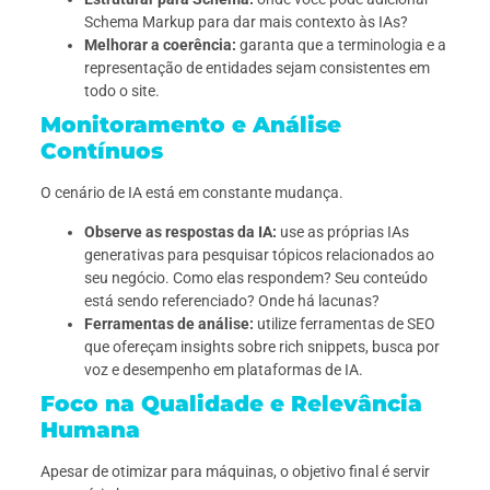
Schema Markup para dar mais contexto às IAs?
Melhorar a coerência:
garanta que a terminologia e a
representação de entidades sejam consistentes em
todo o site.
Monitoramento e Análise
Contínuos
O cenário de IA está em constante mudança.
Observe as respostas da IA:
use as próprias IAs
generativas para pesquisar tópicos relacionados ao
seu negócio. Como elas respondem? Seu conteúdo
está sendo referenciado? Onde há lacunas?
Ferramentas de análise:
utilize ferramentas de SEO
que ofereçam insights sobre rich snippets, busca por
voz e desempenho em plataformas de IA.
Foco na Qualidade e Relevância
Humana
Apesar de otimizar para máquinas, o objetivo final é servir