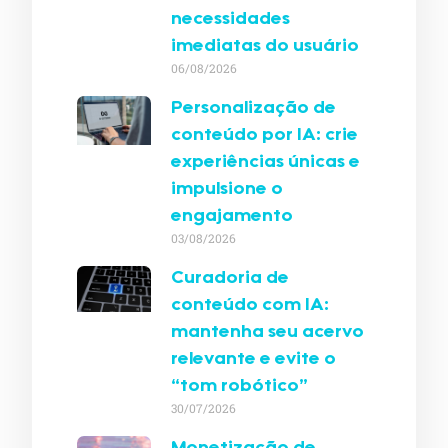
necessidades
imediatas do usuário
06/08/2026
Personalização de
conteúdo por IA: crie
experiências únicas e
impulsione o
engajamento
03/08/2026
Curadoria de
conteúdo com IA:
mantenha seu acervo
relevante e evite o
“tom robótico”
30/07/2026