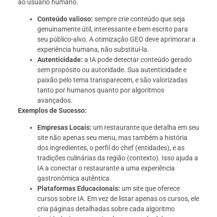
ao usuário humano.
Conteúdo valioso:
sempre crie conteúdo que seja
genuinamente útil, interessante e bem escrito para
seu público-alvo. A otimização GEO deve aprimorar a
experiência humana, não substituí-la.
Autenticidade:
a IA pode detectar conteúdo gerado
sem propósito ou autoridade. Sua autenticidade e
paixão pelo tema transparecem, e são valorizadas
tanto por humanos quanto por algoritmos
avançados.
Exemplos de Sucesso:
Empresas Locais:
um restaurante que detalha em seu
site não apenas seu menu, mas também a história
dos ingredientes, o perfil do chef (entidades), e as
tradições culinárias da região (contexto). Isso ajuda a
IA a conectar o restaurante a uma experiência
gastronômica autêntica.
Plataformas Educacionais:
um site que oferece
cursos sobre IA. Em vez de listar apenas os cursos, ele
cria páginas detalhadas sobre cada algoritmo