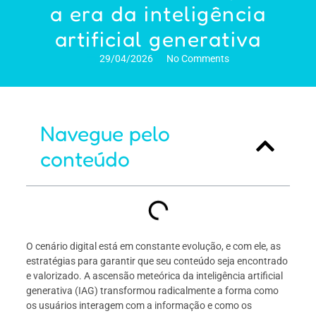
a era da inteligência
artificial generativa
29/04/2026
No Comments
Navegue pelo
conteúdo
O cenário digital está em constante evolução, e com ele, as
estratégias para garantir que seu conteúdo seja encontrado
e valorizado. A ascensão meteórica da inteligência artificial
generativa (IAG) transformou radicalmente a forma como
os usuários interagem com a informação e como os