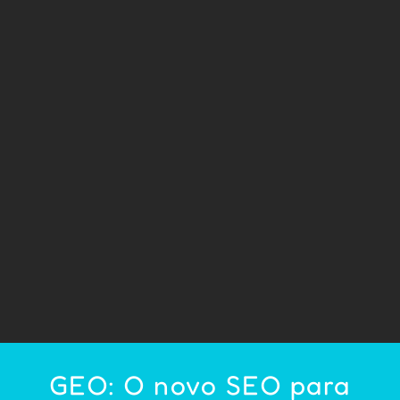
GEO: O novo SEO para