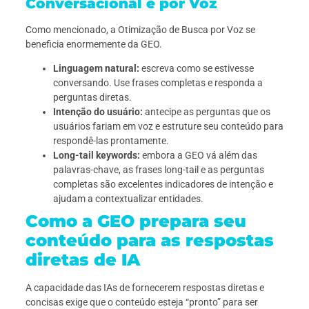
Conversacional e por Voz
Como mencionado, a Otimização de Busca por Voz se
beneficia enormemente da GEO.
Linguagem natural:
escreva como se estivesse
conversando. Use frases completas e responda a
perguntas diretas.
Intenção do usuário:
antecipe as perguntas que os
usuários fariam em voz e estruture seu conteúdo para
respondê-las prontamente.
Long-tail keywords:
embora a GEO vá além das
palavras-chave, as frases long-tail e as perguntas
completas são excelentes indicadores de intenção e
ajudam a contextualizar entidades.
Como a GEO prepara seu
conteúdo para as respostas
diretas de IA
A capacidade das IAs de fornecerem respostas diretas e
concisas exige que o conteúdo esteja “pronto” para ser