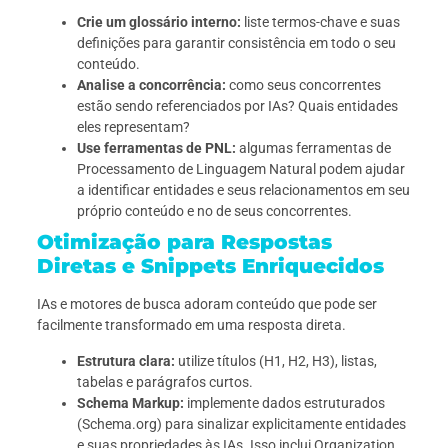
Crie um glossário interno:
liste termos-chave e suas
definições para garantir consistência em todo o seu
conteúdo.
Analise a concorrência:
como seus concorrentes
estão sendo referenciados por IAs? Quais entidades
eles representam?
Use ferramentas de PNL:
algumas ferramentas de
Processamento de Linguagem Natural podem ajudar
a identificar entidades e seus relacionamentos em seu
próprio conteúdo e no de seus concorrentes.
Otimização para Respostas
Diretas e Snippets Enriquecidos
IAs e motores de busca adoram conteúdo que pode ser
facilmente transformado em uma resposta direta.
Estrutura clara:
utilize títulos (H1, H2, H3), listas,
tabelas e parágrafos curtos.
Schema Markup:
implemente dados estruturados
(Schema.org) para sinalizar explicitamente entidades
e suas propriedades às IAs. Isso inclui Organization,