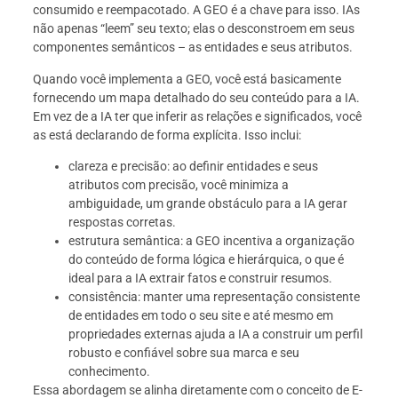
consumido e reempacotado. A GEO é a chave para isso. IAs
não apenas “leem” seu texto; elas o desconstroem em seus
componentes semânticos – as entidades e seus atributos.
Quando você implementa a GEO, você está basicamente
fornecendo um mapa detalhado do seu conteúdo para a IA.
Em vez de a IA ter que inferir as relações e significados, você
as está declarando de forma explícita. Isso inclui:
clareza e precisão: ao definir entidades e seus
atributos com precisão, você minimiza a
ambiguidade, um grande obstáculo para a IA gerar
respostas corretas.
estrutura semântica: a GEO incentiva a organização
do conteúdo de forma lógica e hierárquica, o que é
ideal para a IA extrair fatos e construir resumos.
consistência: manter uma representação consistente
de entidades em todo o seu site e até mesmo em
propriedades externas ajuda a IA a construir um perfil
robusto e confiável sobre sua marca e seu
conhecimento.
Essa abordagem se alinha diretamente com o conceito de E-