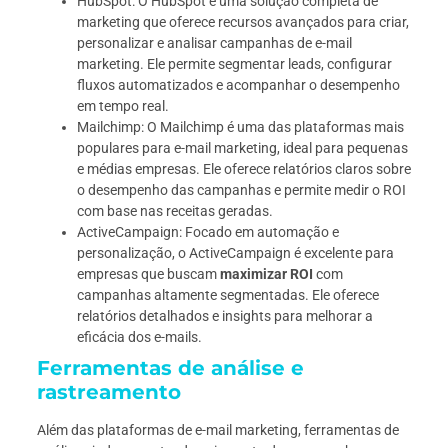
HubSpot: O HubSpot é uma solução completa de
marketing que oferece recursos avançados para criar,
personalizar e analisar campanhas de e-mail
marketing. Ele permite segmentar leads, configurar
fluxos automatizados e acompanhar o desempenho
em tempo real.
Mailchimp: O Mailchimp é uma das plataformas mais
populares para e-mail marketing, ideal para pequenas
e médias empresas. Ele oferece relatórios claros sobre
o desempenho das campanhas e permite medir o ROI
com base nas receitas geradas.
ActiveCampaign: Focado em automação e
personalização, o ActiveCampaign é excelente para
empresas que buscam
maximizar ROI
com
campanhas altamente segmentadas. Ele oferece
relatórios detalhados e insights para melhorar a
eficácia dos e-mails.
Ferramentas de análise e
rastreamento
Além das plataformas de e-mail marketing, ferramentas de