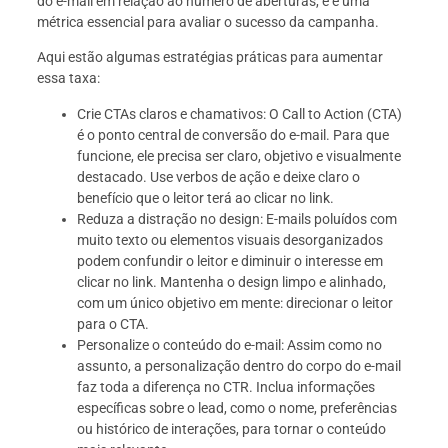
do e-mail em relação ao número de aberturas, e é uma
métrica essencial para avaliar o sucesso da campanha.
Aqui estão algumas estratégias práticas para aumentar
essa taxa:
Crie CTAs claros e chamativos: O Call to Action (CTA)
é o ponto central de conversão do e-mail. Para que
funcione, ele precisa ser claro, objetivo e visualmente
destacado. Use verbos de ação e deixe claro o
benefício que o leitor terá ao clicar no link.
Reduza a distração no design: E-mails poluídos com
muito texto ou elementos visuais desorganizados
podem confundir o leitor e diminuir o interesse em
clicar no link. Mantenha o design limpo e alinhado,
com um único objetivo em mente: direcionar o leitor
para o CTA.
Personalize o conteúdo do e-mail: Assim como no
assunto, a personalização dentro do corpo do e-mail
faz toda a diferença no CTR. Inclua informações
específicas sobre o lead, como o nome, preferências
ou histórico de interações, para tornar o conteúdo