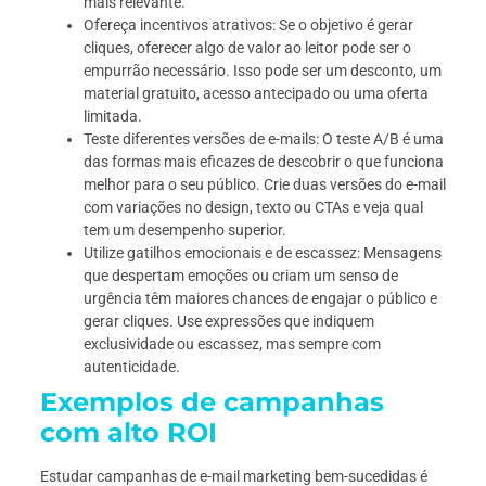
mais relevante.
Ofereça incentivos atrativos: Se o objetivo é gerar
cliques, oferecer algo de valor ao leitor pode ser o
empurrão necessário. Isso pode ser um desconto, um
material gratuito, acesso antecipado ou uma oferta
limitada.
Teste diferentes versões de e-mails: O teste A/B é uma
das formas mais eficazes de descobrir o que funciona
melhor para o seu público. Crie duas versões do e-mail
com variações no design, texto ou CTAs e veja qual
tem um desempenho superior.
Utilize gatilhos emocionais e de escassez: Mensagens
que despertam emoções ou criam um senso de
urgência têm maiores chances de engajar o público e
gerar cliques. Use expressões que indiquem
exclusividade ou escassez, mas sempre com
autenticidade.
Exemplos de campanhas
com alto ROI
Estudar campanhas de e-mail marketing bem-sucedidas é