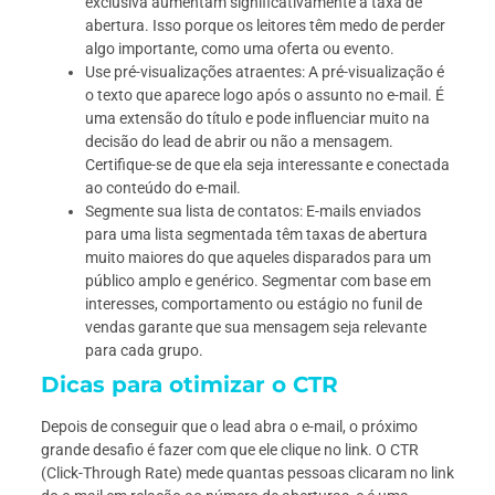
exclusiva aumentam significativamente a taxa de
abertura. Isso porque os leitores têm medo de perder
algo importante, como uma oferta ou evento.
Use pré-visualizações atraentes: A pré-visualização é
o texto que aparece logo após o assunto no e-mail. É
uma extensão do título e pode influenciar muito na
decisão do lead de abrir ou não a mensagem.
Certifique-se de que ela seja interessante e conectada
ao conteúdo do e-mail.
Segmente sua lista de contatos: E-mails enviados
para uma lista segmentada têm taxas de abertura
muito maiores do que aqueles disparados para um
público amplo e genérico. Segmentar com base em
interesses, comportamento ou estágio no funil de
vendas garante que sua mensagem seja relevante
para cada grupo.
Dicas para otimizar o CTR
Depois de conseguir que o lead abra o e-mail, o próximo
grande desafio é fazer com que ele clique no link. O CTR
(Click-Through Rate) mede quantas pessoas clicaram no link