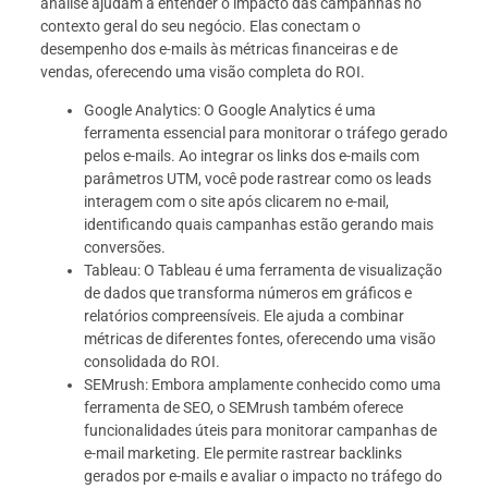
análise ajudam a entender o impacto das campanhas no
contexto geral do seu negócio. Elas conectam o
desempenho dos e-mails às métricas financeiras e de
vendas, oferecendo uma visão completa do ROI.
Google Analytics: O Google Analytics é uma
ferramenta essencial para monitorar o tráfego gerado
pelos e-mails. Ao integrar os links dos e-mails com
parâmetros UTM, você pode rastrear como os leads
interagem com o site após clicarem no e-mail,
identificando quais campanhas estão gerando mais
conversões.
Tableau: O Tableau é uma ferramenta de visualização
de dados que transforma números em gráficos e
relatórios compreensíveis. Ele ajuda a combinar
métricas de diferentes fontes, oferecendo uma visão
consolidada do ROI.
SEMrush: Embora amplamente conhecido como uma
ferramenta de SEO, o SEMrush também oferece
funcionalidades úteis para monitorar campanhas de
e-mail marketing. Ele permite rastrear backlinks
gerados por e-mails e avaliar o impacto no tráfego do