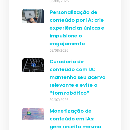
06/08/2026
Personalização de
conteúdo por IA: crie
experiências únicas e
impulsione o
engajamento
03/08/2026
Curadoria de
conteúdo com IA:
mantenha seu acervo
relevante e evite o
“tom robótico”
30/07/2026
Monetização de
conteúdo em IAs:
gere receita mesmo