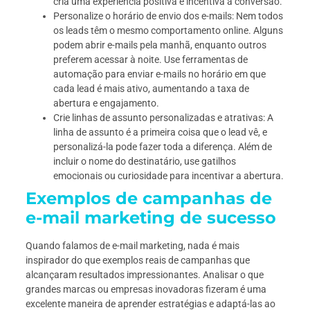
cria uma experiência positiva e incentiva a conversão.
Personalize o horário de envio dos e-mails: Nem todos
os leads têm o mesmo comportamento online. Alguns
podem abrir e-mails pela manhã, enquanto outros
preferem acessar à noite. Use ferramentas de
automação para enviar e-mails no horário em que
cada lead é mais ativo, aumentando a taxa de
abertura e engajamento.
Crie linhas de assunto personalizadas e atrativas: A
linha de assunto é a primeira coisa que o lead vê, e
personalizá-la pode fazer toda a diferença. Além de
incluir o nome do destinatário, use gatilhos
emocionais ou curiosidade para incentivar a abertura.
Exemplos de campanhas de
e-mail marketing de sucesso
Quando falamos de e-mail marketing, nada é mais
inspirador do que exemplos reais de campanhas que
alcançaram resultados impressionantes. Analisar o que
grandes marcas ou empresas inovadoras fizeram é uma
excelente maneira de aprender estratégias e adaptá-las ao