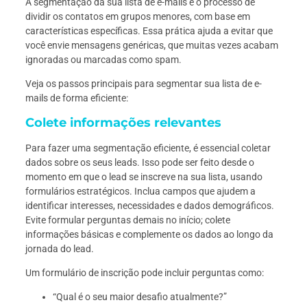
A segmentação da sua lista de e-mails é o processo de
dividir os contatos em grupos menores, com base em
características específicas. Essa prática ajuda a evitar que
você envie mensagens genéricas, que muitas vezes acabam
ignoradas ou marcadas como spam.
Veja os passos principais para segmentar sua lista de e-
mails de forma eficiente:
Colete informações relevantes
Para fazer uma segmentação eficiente, é essencial coletar
dados sobre os seus leads. Isso pode ser feito desde o
momento em que o lead se inscreve na sua lista, usando
formulários estratégicos. Inclua campos que ajudem a
identificar interesses, necessidades e dados demográficos.
Evite formular perguntas demais no início; colete
informações básicas e complemente os dados ao longo da
jornada do lead.
Um formulário de inscrição pode incluir perguntas como:
“Qual é o seu maior desafio atualmente?”