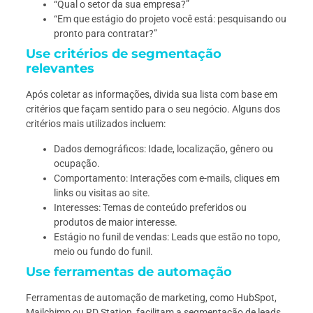
“Qual o setor da sua empresa?”
“Em que estágio do projeto você está: pesquisando ou
pronto para contratar?”
Use critérios de segmentação
relevantes
Após coletar as informações, divida sua lista com base em
critérios que façam sentido para o seu negócio. Alguns dos
critérios mais utilizados incluem:
Dados demográficos: Idade, localização, gênero ou
ocupação.
Comportamento: Interações com e-mails, cliques em
links ou visitas ao site.
Interesses: Temas de conteúdo preferidos ou
produtos de maior interesse.
Estágio no funil de vendas: Leads que estão no topo,
meio ou fundo do funil.
Use ferramentas de automação
Ferramentas de automação de marketing, como HubSpot,
Mailchimp ou RD Station, facilitam a segmentação de leads.