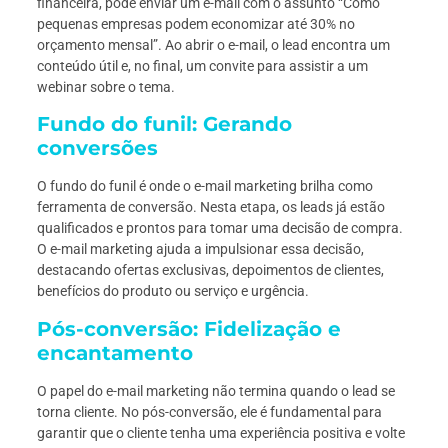
financeira, pode enviar um e-mail com o assunto “Como
pequenas empresas podem economizar até 30% no
orçamento mensal”. Ao abrir o e-mail, o lead encontra um
conteúdo útil e, no final, um convite para assistir a um
webinar sobre o tema.
Fundo do funil: Gerando
conversões
O fundo do funil é onde o e-mail marketing brilha como
ferramenta de conversão. Nesta etapa, os leads já estão
qualificados e prontos para tomar uma decisão de compra.
O e-mail marketing ajuda a impulsionar essa decisão,
destacando ofertas exclusivas, depoimentos de clientes,
benefícios do produto ou serviço e urgência.
Pós-conversão: Fidelização e
encantamento
O papel do e-mail marketing não termina quando o lead se
torna cliente. No pós-conversão, ele é fundamental para
garantir que o cliente tenha uma experiência positiva e volte