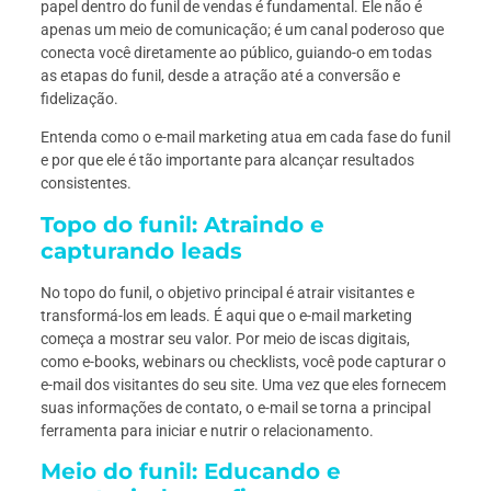
papel dentro do funil de vendas é fundamental. Ele não é
apenas um meio de comunicação; é um canal poderoso que
conecta você diretamente ao público, guiando-o em todas
as etapas do funil, desde a atração até a conversão e
fidelização.
Entenda como o e-mail marketing atua em cada fase do funil
e por que ele é tão importante para alcançar resultados
consistentes.
Topo do funil: Atraindo e
capturando leads
No topo do funil, o objetivo principal é atrair visitantes e
transformá-los em leads. É aqui que o e-mail marketing
começa a mostrar seu valor. Por meio de iscas digitais,
como e-books, webinars ou checklists, você pode capturar o
e-mail dos visitantes do seu site. Uma vez que eles fornecem
suas informações de contato, o e-mail se torna a principal
ferramenta para iniciar e nutrir o relacionamento.
Meio do funil: Educando e