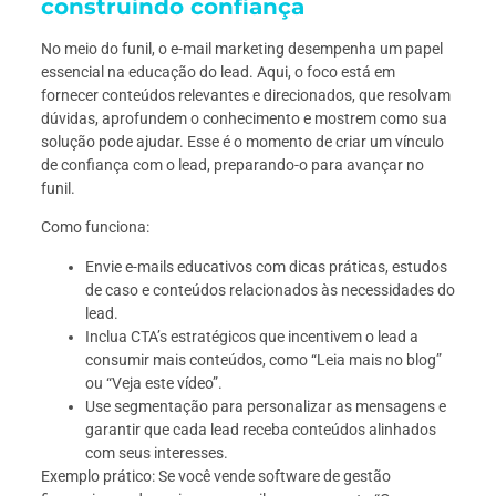
construindo confiança
No meio do funil, o e-mail marketing desempenha um papel
essencial na educação do lead. Aqui, o foco está em
fornecer conteúdos relevantes e direcionados, que resolvam
dúvidas, aprofundem o conhecimento e mostrem como sua
solução pode ajudar. Esse é o momento de criar um vínculo
de confiança com o lead, preparando-o para avançar no
funil.
Como funciona:
Envie e-mails educativos com dicas práticas, estudos
de caso e conteúdos relacionados às necessidades do
lead.
Inclua CTA’s estratégicos que incentivem o lead a
consumir mais conteúdos, como “Leia mais no blog”
ou “Veja este vídeo”.
Use segmentação para personalizar as mensagens e
garantir que cada lead receba conteúdos alinhados
com seus interesses.
Exemplo prático: Se você vende software de gestão