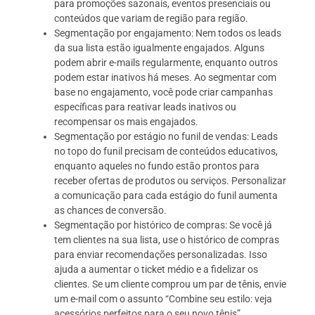
para promoções sazonais, eventos presenciais ou
conteúdos que variam de região para região.
Segmentação por engajamento: Nem todos os leads
da sua lista estão igualmente engajados. Alguns
podem abrir e-mails regularmente, enquanto outros
podem estar inativos há meses. Ao segmentar com
base no engajamento, você pode criar campanhas
específicas para reativar leads inativos ou
recompensar os mais engajados.
Segmentação por estágio no funil de vendas: Leads
no topo do funil precisam de conteúdos educativos,
enquanto aqueles no fundo estão prontos para
receber ofertas de produtos ou serviços. Personalizar
a comunicação para cada estágio do funil aumenta
as chances de conversão.
Segmentação por histórico de compras: Se você já
tem clientes na sua lista, use o histórico de compras
para enviar recomendações personalizadas. Isso
ajuda a aumentar o ticket médio e a fidelizar os
clientes. Se um cliente comprou um par de tênis, envie
um e-mail com o assunto “Combine seu estilo: veja
acessórios perfeitos para o seu novo tênis”.