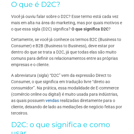
O que é D2C?
Você já ouviu falar sobre o D2C? Esse termo está cada vez
mais em alta na área do marketing, mas por quais motivos e
o que essa sigla (D2C) significa?
O que significa D2C
?
Certamente, se você já conhece os termos B2C (Business to
Consumer) e B2B (Business to Business), deve estar por
dentro do que se trata a D2C, já que todas elas são muito
comuns para definir os relacionamentos entre as próprias
empresas e o cliente.
A abreviatura (sigla) “D2C” vem da expressão Direct to
Consumer, o que significa em tradução livre “direto ao
consumidor”. Na prática, essa modalidade de E-commerce
(comércio online ou digital) é muito usada para indústrias,
as quais possuem
vendas
realizadas diretamente para o
cliente, deixando de lado as mediações de negócio feitas por
terceiros.
D2C: o que significa e como
usar