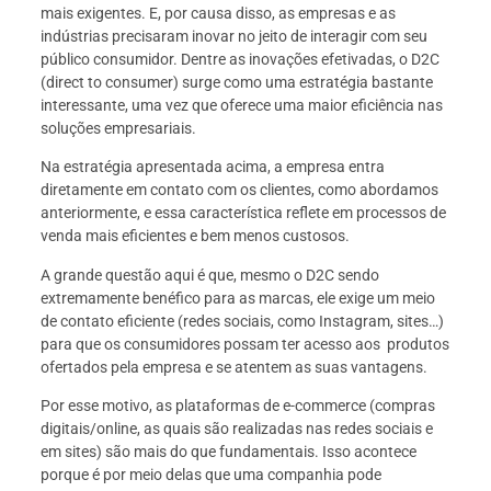
mais exigentes. E, por causa disso, as empresas e as
indústrias precisaram inovar no jeito de interagir com seu
público consumidor. Dentre as inovações efetivadas, o D2C
(direct to consumer) surge como uma estratégia bastante
interessante, uma vez que oferece uma maior eficiência nas
soluções empresariais.
Na estratégia apresentada acima, a empresa entra
diretamente em contato com os clientes, como abordamos
anteriormente, e essa característica reflete em processos de
venda mais eficientes e bem menos custosos.
A grande questão aqui é que, mesmo o D2C sendo
extremamente benéfico para as marcas, ele exige um meio
de contato eficiente (redes sociais, como Instagram, sites…)
para que os consumidores possam ter acesso aos produtos
ofertados pela empresa e se atentem as suas vantagens.
Por esse motivo, as plataformas de e-commerce (compras
digitais/online, as quais são realizadas nas redes sociais e
em sites) são mais do que fundamentais. Isso acontece
porque é por meio delas que uma companhia pode