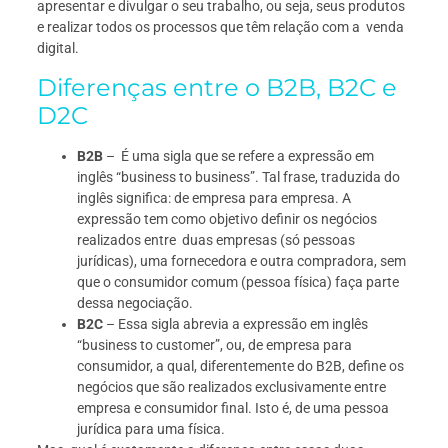
apresentar e divulgar o seu trabalho, ou seja, seus produtos
e realizar todos os processos que têm relação com a venda
digital.
Diferenças entre o B2B, B2C e
D2C
B2B
– É uma sigla que se refere a expressão em
inglês “business to business”. Tal frase, traduzida do
inglês significa: de empresa para empresa. A
expressão tem como objetivo definir os negócios
realizados entre duas empresas (só pessoas
jurídicas), uma fornecedora e outra compradora, sem
que o consumidor comum (pessoa física) faça parte
dessa negociação.
B2C
– Essa sigla abrevia a expressão em inglês
“business to customer”, ou, de empresa para
consumidor, a qual, diferentemente do B2B, define os
negócios que são realizados exclusivamente entre
empresa e consumidor final. Isto é, de uma pessoa
jurídica para uma física.