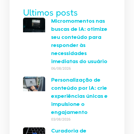
Ultimos posts
Micromomentos nas
buscas de IA: otimize
seu conteúdo para
responder às
necessidades
imediatas do usuário
06/08/2026
Personalização de
conteúdo por IA: crie
experiências únicas e
impulsione o
engajamento
03/08/2026
Curadoria de