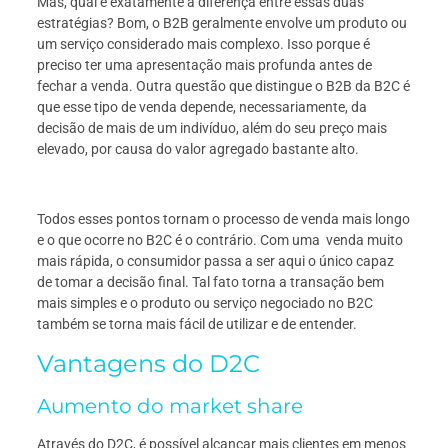
Mas, qual é exatamente a diferença entre essas duas
estratégias? Bom, o B2B geralmente envolve um produto ou
um serviço considerado mais complexo. Isso porque é
preciso ter uma apresentação mais profunda antes de
fechar a venda. Outra questão que distingue o B2B da B2C é
que esse tipo de venda depende, necessariamente, da
decisão de mais de um indivíduo, além do seu preço mais
elevado, por causa do valor agregado bastante alto.
Todos esses pontos tornam o processo de venda mais longo
e o que ocorre no B2C é o contrário. Com uma venda muito
mais rápida, o consumidor passa a ser aqui o único capaz
de tomar a decisão final. Tal fato torna a transação bem
mais simples e o produto ou serviço negociado no B2C
também se torna mais fácil de utilizar e de entender.
Vantagens do D2C
Aumento do market share
Através do D2C, é possível alcançar mais clientes em menos