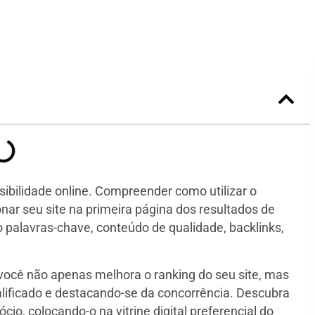
sibilidade online. Compreender como utilizar o
onar seu site na primeira página dos resultados de
 palavras-chave, conteúdo de qualidade, backlinks,
, você não apenas melhora o ranking do seu site, mas
lificado e destacando-se da concorrência. Descubra
o, colocando-o na vitrine digital preferencial do