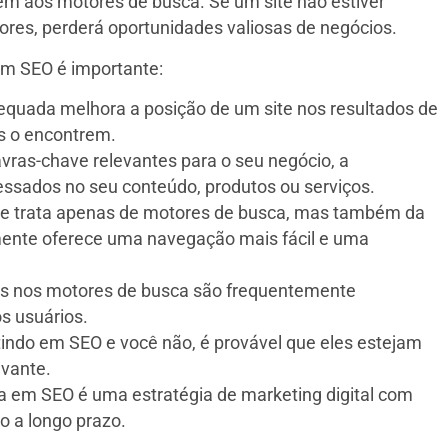
em aos motores de busca. Se um site não estiver
res, perderá oportunidades valiosas de negócios.
em SEO é importante:
quada melhora a posição de um site nos resultados de
s o encontrem.
vras-chave relevantes para o seu negócio, a
eressados no seu conteúdo, produtos ou serviços.
e trata apenas de motores de busca, mas também da
lmente oferece uma navegação mais fácil e uma
dos nos motores de busca são frequentemente
s usuários.
tindo em SEO e você não, é provável que eles estejam
evante.
ia em SEO é uma estratégia de marketing digital com
o a longo prazo.