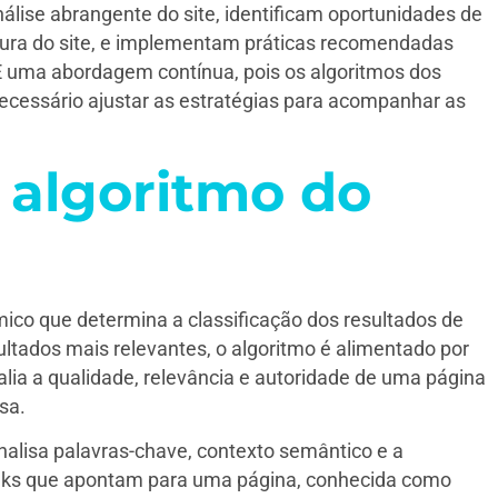
ise abrangente do site, identificam oportunidades de
tura do site, e implementam práticas recomendadas
É uma abordagem contínua, pois os algoritmos dos
ecessário ajustar as estratégias para acompanhar as
 algoritmo do
ico que determina a classificação dos resultados de
ultados mais relevantes, o algoritmo é alimentado por
lia a qualidade, relevância e autoridade de uma página
sa.
nalisa palavras-chave, contexto semântico e a
 links que apontam para uma página, conhecida como