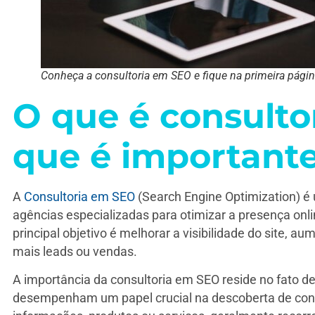
Conheça a consultoria em SEO e fique na primeira págin
O que é consulto
que é important
A
Consultoria em SEO
(Search Engine Optimization) é 
agências especializadas para otimizar a presença onl
principal objetivo é melhorar a visibilidade do site, 
mais leads ou vendas.
A importância da consultoria em SEO reside no fato d
desempenham um papel crucial na descoberta de con