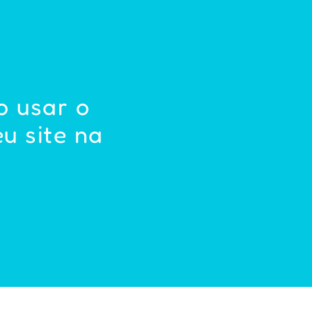
o usar o
u site na