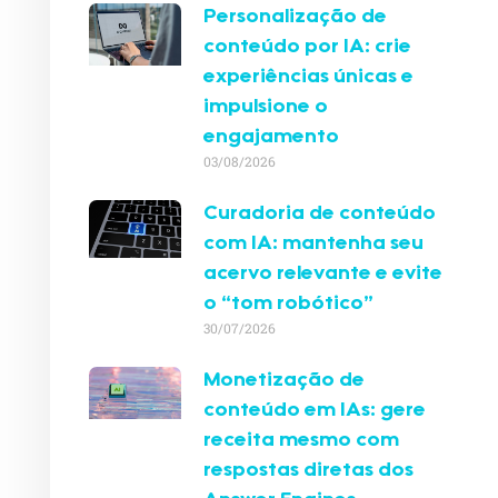
Personalização de
conteúdo por IA: crie
experiências únicas e
impulsione o
engajamento
03/08/2026
Curadoria de conteúdo
com IA: mantenha seu
acervo relevante e evite
o “tom robótico”
30/07/2026
Monetização de
conteúdo em IAs: gere
receita mesmo com
respostas diretas dos