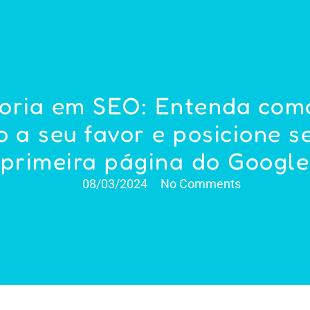
oria em SEO: Entenda com
o a seu favor e posicione se
primeira página do Google
08/03/2024
No Comments