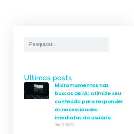
Ultimos posts
Micromomentos nas
buscas de IA: otimize seu
conteúdo para responder
às necessidades
imediatas do usuário
06/08/2026