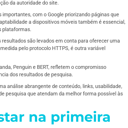
ão da autoridade do site.
es importantes, com o Google priorizando páginas que
ptabilidade a dispositivos móveis também é essencial,
s plataformas.
os resultados são levados em conta para oferecer uma
, medida pelo protocolo HTTPS, é outra variável
Panda, Penguin e BERT, refletem o compromisso
cia dos resultados de pesquisa.
a análise abrangente de conteúdo, links, usabilidade,
 de pesquisa que atendam da melhor forma possível às
star na primeira