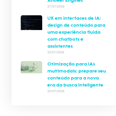
Answer Engines
27/07/2026
UX em interfaces de IA:
design de conteúdo para
uma experiência fluida
com chatbots e
assistentes
23/07/2026
Otimização para IAs
multimodais: prepare seu
conteúdo para a nova
era da busca inteligente
20/07/2026