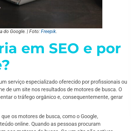
a do Google. | Foto:
Freepik
.
ria em SEO e por
e?
um serviço especializado oferecido por profissionais ou
ine de um site nos resultados de motores de busca. O
aumentar o tráfego orgânico e, consequentemente, gerar
e que os motores de busca, como o Google,
teúdo online. Quando as pessoas procuram