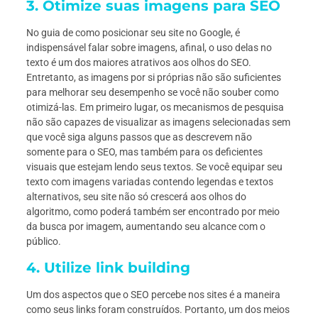
3. Otimize suas imagens para SEO
No guia de como posicionar seu site no Google, é
indispensável falar sobre imagens, afinal, o uso delas no
texto é um dos maiores atrativos aos olhos do SEO.
Entretanto, as imagens por si próprias não são suficientes
para melhorar seu desempenho se você não souber como
otimizá-las. Em primeiro lugar, os mecanismos de pesquisa
não são capazes de visualizar as imagens selecionadas sem
que você siga alguns passos que as descrevem não
somente para o SEO, mas também para os deficientes
visuais que estejam lendo seus textos. Se você equipar seu
texto com imagens variadas contendo legendas e textos
alternativos, seu site não só crescerá aos olhos do
algoritmo, como poderá também ser encontrado por meio
da busca por imagem, aumentando seu alcance com o
público.
4. Utilize link building
Um dos aspectos que o SEO percebe nos sites é a maneira
como seus links foram construídos. Portanto, um dos meios