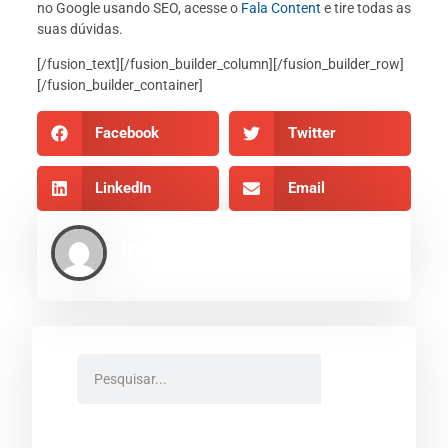
no Google usando SEO, acesse o
Fala Content
e tire todas as
suas dúvidas.
[/fusion_text][/fusion_builder_column][/fusion_builder_row]
[/fusion_builder_container]
Facebook
Twitter
LinkedIn
Email
Indexe AEO