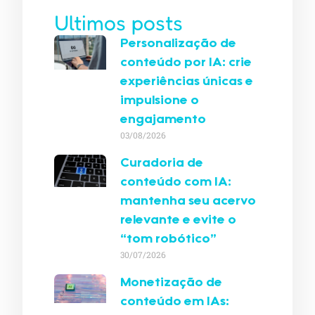
Ultimos posts
Personalização de
conteúdo por IA: crie
experiências únicas e
impulsione o
engajamento
03/08/2026
Curadoria de
conteúdo com IA:
mantenha seu acervo
relevante e evite o
“tom robótico”
30/07/2026
Monetização de
conteúdo em IAs: