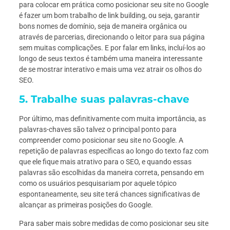
para colocar em prática como posicionar seu site no Google
é fazer um bom trabalho de link building, ou seja, garantir
bons nomes de domínio, seja de maneira orgânica ou
através de parcerias, direcionando o leitor para sua página
sem muitas complicações. E por falar em links, incluí-los ao
longo de seus textos é também uma maneira interessante
de se mostrar interativo e mais uma vez atrair os olhos do
SEO.
5. Trabalhe suas palavras-chave
Por último, mas definitivamente com muita importância, as
palavras-chaves são talvez o principal ponto para
compreender como posicionar seu site no Google. A
repetição de palavras específicas ao longo do texto faz com
que ele fique mais atrativo para o SEO, e quando essas
palavras são escolhidas da maneira correta, pensando em
como os usuários pesquisariam por aquele tópico
espontaneamente, seu site terá chances significativas de
alcançar as primeiras posições do Google.
Para saber mais sobre medidas de como posicionar seu site