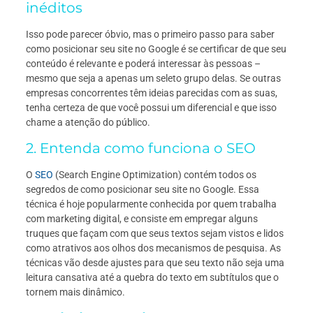
inéditos
Isso pode parecer óbvio, mas o primeiro passo para saber
como posicionar seu site no Google é se certificar de que seu
conteúdo é relevante e poderá interessar às pessoas –
mesmo que seja a apenas um seleto grupo delas. Se outras
empresas concorrentes têm ideias parecidas com as suas,
tenha certeza de que você possui um diferencial e que isso
chame a atenção do público.
2. Entenda como funciona o
SEO
O
SEO
(Search Engine Optimization) contém todos os
segredos de como posicionar seu site no Google. Essa
técnica é hoje popularmente conhecida por quem trabalha
com marketing digital, e consiste em empregar alguns
truques que façam com que seus textos sejam vistos e lidos
como atrativos aos olhos dos mecanismos de pesquisa. As
técnicas vão desde ajustes para que seu texto não seja uma
leitura cansativa até a quebra do texto em subtítulos que o
tornem mais dinâmico.