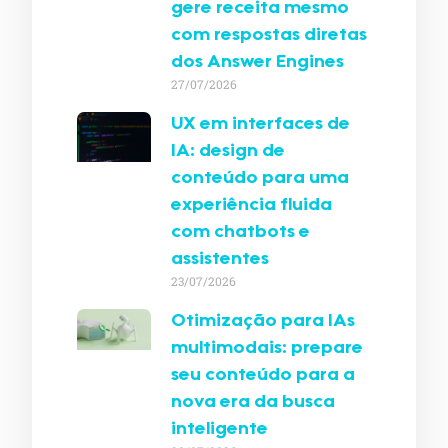
gere receita mesmo
com respostas diretas
dos Answer Engines
27/07/2026
UX em interfaces de
IA: design de
conteúdo para uma
experiência fluida
com chatbots e
assistentes
23/07/2026
Otimização para IAs
multimodais: prepare
seu conteúdo para a
nova era da busca
inteligente