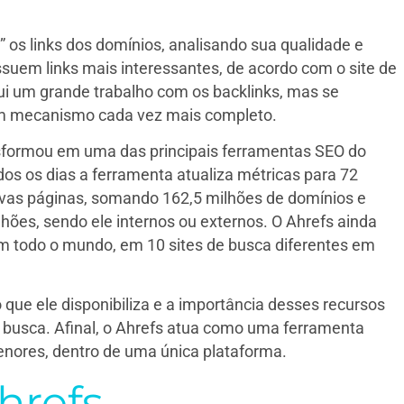
r” os links dos domínios, analisando sua qualidade e
ssuem links mais interessantes, de acordo com o site de
i um grande trabalho com os backlinks, mas se
um mecanismo cada vez mais completo.
nsformou em uma das principais ferramentas SEO do
os os dias a ferramenta atualiza métricas para 72
ovas páginas, somando 162,5 milhões de domínios e
lhões, sendo ele internos ou externos. O Ahrefs ainda
em todo o mundo, em 10 sites de busca diferentes em
o que ele disponibiliza e a importância desses recursos
busca. Afinal, o Ahrefs atua como uma ferramenta
enores, dentro de uma única plataforma.
hrefs