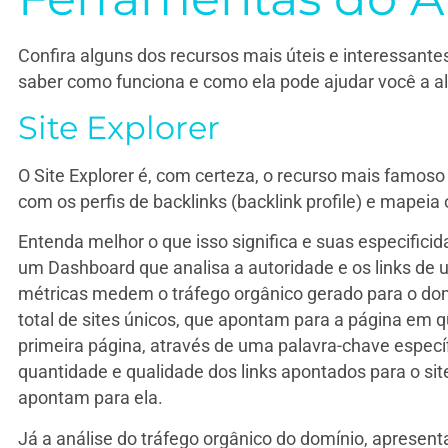
Confira alguns dos recursos mais úteis e interessante
saber como funciona e como ela pode ajudar você a al
Site Explorer
O Site Explorer é, com certeza, o recurso mais famoso e
com os perfis de backlinks (backlink profile) e mapeia
Entenda melhor o que isso significa e suas especificida
um Dashboard que analisa a autoridade e os links de u
métricas medem o tráfego orgânico gerado para o domí
total de sites únicos, que apontam para a página em q
primeira página, através de uma palavra-chave específ
quantidade e qualidade dos links apontados para o site
apontam para ela.
Já a análise do tráfego orgânico do domínio, apresen