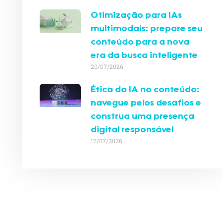
Otimização para IAs
multimodais: prepare seu
conteúdo para a nova
era da busca inteligente
20/07/2026
Ética da IA no conteúdo:
navegue pelos desafios e
construa uma presença
digital responsável
17/07/2026