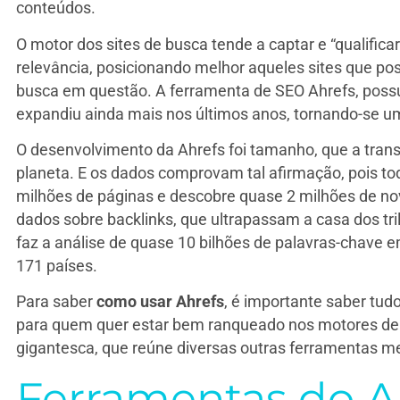
conteúdos.
O motor dos sites de busca tende a captar e “qualifica
relevância, posicionando melhor aqueles sites que po
busca em questão. A ferramenta de SEO Ahrefs, possu
expandiu ainda mais nos últimos anos, tornando-se 
O desenvolvimento da Ahrefs foi tamanho, que a tra
planeta. E os dados comprovam tal afirmação, pois tod
milhões de páginas e descobre quase 2 milhões de n
dados sobre backlinks, que ultrapassam a casa dos tri
faz a análise de quase 10 bilhões de palavras-chave 
171 países.
Para saber
como usar Ahrefs
, é importante saber tud
para quem quer estar bem ranqueado nos motores de 
gigantesca, que reúne diversas outras ferramentas m
Ferramentas do A