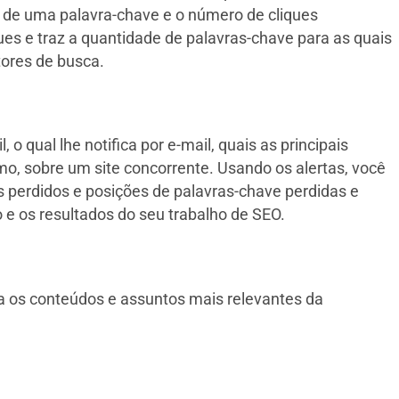
s de uma palavra-chave e o número de cliques
ues e traz a quantidade de palavras-chave para as quais
tores de busca.
o qual lhe notifica por e-mail, quais as principais
o, sobre um site concorrente. Usando os alertas, você
ks perdidos e posições de palavras-chave perdidas e
e os resultados do seu trabalho de SEO.
a os conteúdos e assuntos mais relevantes da