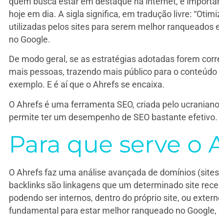
quem busca estar em destaque na internet, é importan
hoje em dia. A sigla significa, em tradução livre: “Ot
utilizadas pelos sites para serem melhor ranqueado
no Google.
De modo geral, se as estratégias adotadas forem corre
mais pessoas, trazendo mais público para o conteúdo 
exemplo. E é aí que o Ahrefs se encaixa.
O Ahrefs é uma ferramenta SEO, criada pelo ucranian
permite ter um desempenho de SEO bastante efetivo.
Para que serve o 
O Ahrefs faz uma análise avançada de domínios (sites
backlinks são linkagens que um determinado site rece
podendo ser internos, dentro do próprio site, ou exter
fundamental para estar melhor ranqueado no Google,