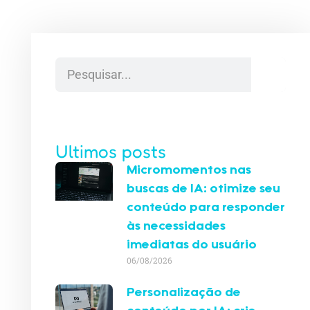
Ultimos posts
Micromomentos nas
buscas de IA: otimize seu
conteúdo para responder
às necessidades
imediatas do usuário
06/08/2026
Personalização de