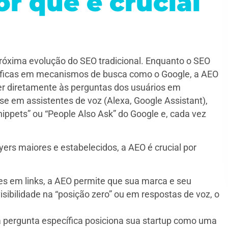
r que é crucial
róxima evolução do SEO tradicional. Enquanto o SEO
íficas em mecanismos de busca como o Google, a AEO
er diretamente às perguntas dos usuários em
 em assistentes de voz (Alexa, Google Assistant),
nippets” ou “People Also Ask” do Google e, cada vez
rs maiores e estabelecidos, a AEO é crucial por
s em links, a AEO permite que sua marca e seu
ibilidade na “posição zero” ou em respostas de voz, o
 pergunta específica posiciona sua startup como uma