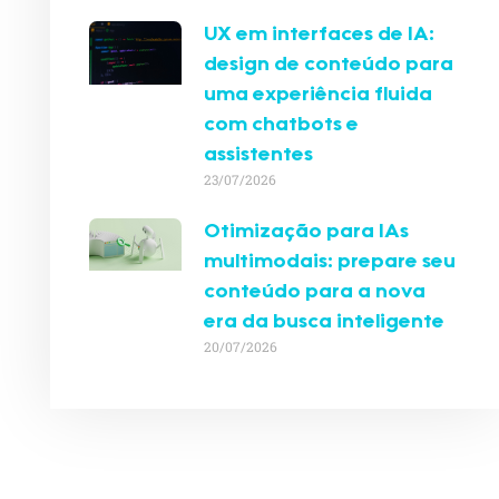
UX em interfaces de IA:
design de conteúdo para
uma experiência fluida
com chatbots e
assistentes
23/07/2026
Otimização para IAs
multimodais: prepare seu
conteúdo para a nova
era da busca inteligente
20/07/2026