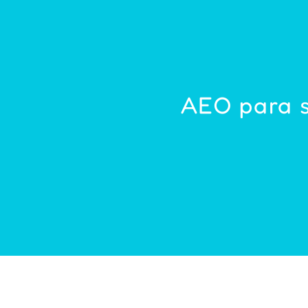
AEO para s