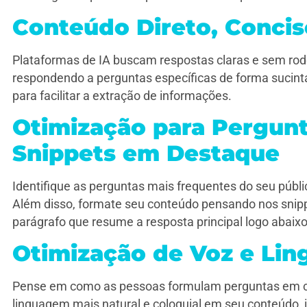
Conteúdo Direto, Conci
Plataformas de IA buscam respostas claras e sem rodei
respondendo a perguntas específicas de forma sucinta. 
para facilitar a extração de informações.
Otimização para Pergunt
Snippets em Destaque
Identifique as perguntas mais frequentes do seu públ
Além disso, formate seu conteúdo pensando nos snipp
parágrafo que resume a resposta principal logo abaix
Otimização de Voz e Li
Pense em como as pessoas formulam perguntas em con
linguagem mais natural e coloquial em seu conteúdo, i