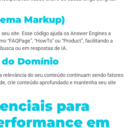
hema Markup)
eu site. Esse código ajuda os Answer Engines a
mo “FAQPage”, “HowTo” ou “Product”, facilitando a
 busca ou em respostas de IA.
 do Domínio
a relevância do seu conteúdo continuam sendo fatores
dade, crie conteúdo aprofundado e mantenha seu site
enciais para
performance em