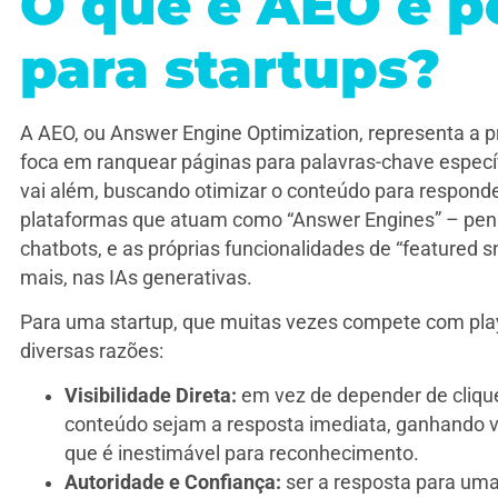
O que é AEO e po
para startups?
A AEO, ou Answer Engine Optimization, representa a p
foca em ranquear páginas para palavras-chave espec
vai além, buscando otimizar o conteúdo para respond
plataformas que atuam como “Answer Engines” – pense
chatbots, e as próprias funcionalidades de “featured s
mais, nas IAs generativas.
Para uma startup, que muitas vezes compete com playe
diversas razões:
Visibilidade Direta:
em vez de depender de clique
conteúdo sejam a resposta imediata, ganhando vis
que é inestimável para reconhecimento.
Autoridade e Confiança:
ser a resposta para uma