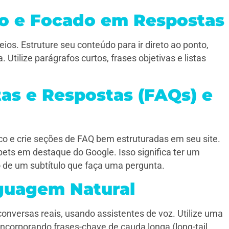
so e Focado em Respostas
os. Estruture seu conteúdo para ir direto ao ponto,
Utilize parágrafos curtos, frases objetivas e listas
as e Respostas (FAQs) e
ico e crie seções de FAQ bem estruturadas em seu site.
ets em destaque do Google. Isso significa ter um
o de um subtítulo que faça uma pergunta.
nguagem Natural
versas reais, usando assistentes de voz. Utilize uma
ncorporando frases-chave de cauda longa (long-tail