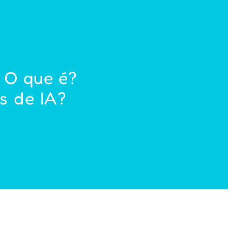
 O que é?
s de IA?