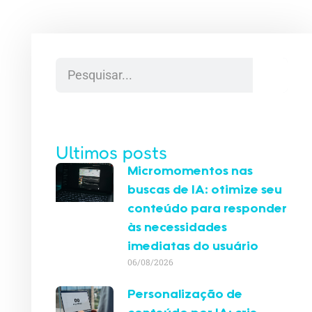
Ultimos posts
Micromomentos nas
buscas de IA: otimize seu
conteúdo para responder
às necessidades
imediatas do usuário
06/08/2026
Personalização de