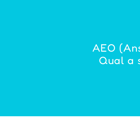
AEO (Ans
Qual a 