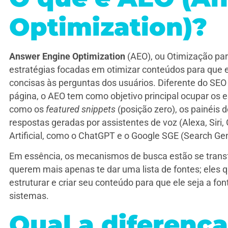
Optimization)?
Answer Engine Optimization
(AEO), ou Otimização pa
estratégias focadas em otimizar conteúdos para que 
concisas às perguntas dos usuários. Diferente do SEO t
página, o AEO tem como objetivo principal ocupar os
como os
featured snippets
(posição zero), os painéis 
respostas geradas por assistentes de voz (Alexa, Siri,
Artificial, como o ChatGPT e o Google SGE (Search Ge
Em essência, os mecanismos de busca estão se tran
querem mais apenas te dar uma lista de fontes; eles 
estruturar e criar seu conteúdo para que ele seja a font
sistemas.
Qual a diferença