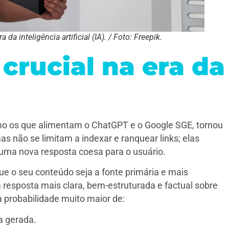
a inteligência artificial (IA). / Foto: Freepik.
crucial na era da
o os que alimentam o ChatGPT e o Google SGE, tornou
 não se limitam a indexar e ranquear links; elas
 uma nova resposta coesa para o usuário.
ue o seu conteúdo seja a fonte primária e mais
a resposta mais clara, bem-estruturada e factual sobre
 probabilidade muito maior de:
a gerada.