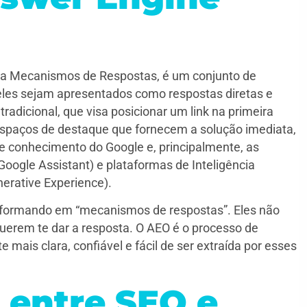
ra Mecanismos de Respostas, é um conjunto de
eles sejam apresentados como respostas diretas e
radicional, que visa posicionar um link na primeira
 espaços de destaque que fornecem a solução imediata,
de conhecimento do Google e, principalmente, as
 Google Assistant) e plataformas de Inteligência
nerative Experience).
sformando em “mecanismos de respostas”. Eles não
querem te dar a resposta. O AEO é o processo de
e mais clara, confiável e fácil de ser extraída por esses
 entre SEO e