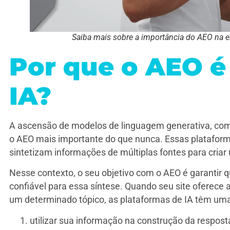
Saiba mais sobre a importância do AEO na era d
Por que o AEO é 
IA?
A ascensão de modelos de linguagem generativa, com
o AEO mais importante do que nunca. Essas plataformas
sintetizam informações de múltiplas fontes para criar
Nesse contexto, o seu objetivo com o AEO é garantir q
confiável para essa síntese. Quando seu site oferece 
um determinado tópico, as plataformas de IA têm uma
utilizar sua informação na construção da respost