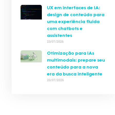
UX em interfaces de IA:
design de conteúdo para
uma experiência fluida
com chatbots e
assistentes
23/07/2026
Otimização para IAs
multimodais: prepare seu
conteúdo para a nova
era da busca inteligente
20/07/2026