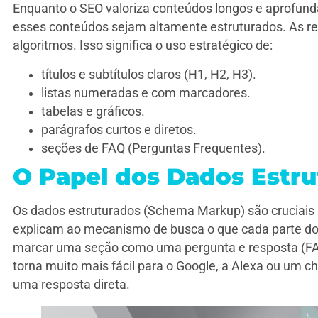
Enquanto o SEO valoriza conteúdos longos e aprofund
esses conteúdos sejam altamente estruturados. As res
algoritmos. Isso significa o uso estratégico de:
títulos e subtítulos claros (H1, H2, H3).
listas numeradas e com marcadores.
tabelas e gráficos.
parágrafos curtos e diretos.
seções de FAQ (Perguntas Frequentes).
O Papel dos Dados Estr
Os dados estruturados (Schema Markup) são cruciais 
explicam ao mecanismo de busca o que cada parte do 
marcar uma seção como uma pergunta e resposta (FAQ
torna muito mais fácil para o Google, a Alexa ou um c
uma resposta direta.