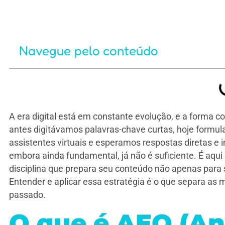
Navegue pelo conteúdo
A era digital está em constante evolução, e a form
antes digitávamos palavras-chave curtas, hoje form
assistentes virtuais e esperamos respostas diretas e 
embora ainda fundamental, já não é suficiente. É aqui
disciplina que prepara seu conteúdo não apenas para s
Entender e aplicar essa estratégia é o que separa as 
passado.
O que é AEO (A