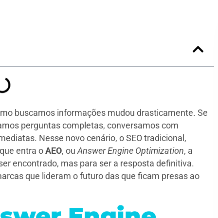
a como buscamos informações mudou drasticamente. Se
ulamos perguntas completas, conversamos com
imediatas. Nesse novo cenário, o SEO tradicional,
 que entra o
AEO
, ou
Answer Engine Optimization
, a
er encontrado, mas para ser a resposta definitiva.
marcas que lideram o futuro das que ficam presas ao
nswer Engine