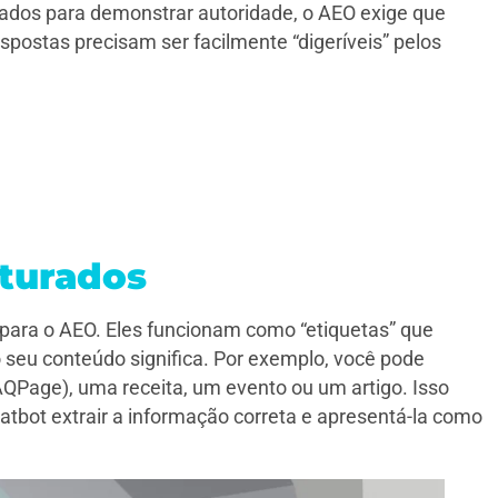
ados para demonstrar autoridade, o AEO exige que
postas precisam ser facilmente “digeríveis” pelos
uturados
para o AEO. Eles funcionam como “etiquetas” que
seu conteúdo significa. Por exemplo, você pode
Page), uma receita, um evento ou um artigo. Isso
hatbot extrair a informação correta e apresentá-la como