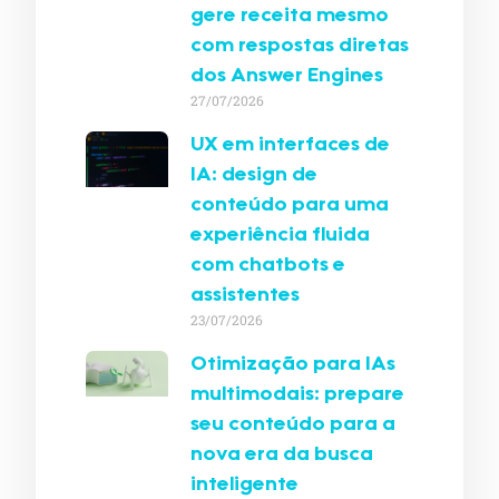
gere receita mesmo
com respostas diretas
dos Answer Engines
27/07/2026
UX em interfaces de
IA: design de
conteúdo para uma
experiência fluida
com chatbots e
assistentes
23/07/2026
Otimização para IAs
multimodais: prepare
seu conteúdo para a
nova era da busca
inteligente