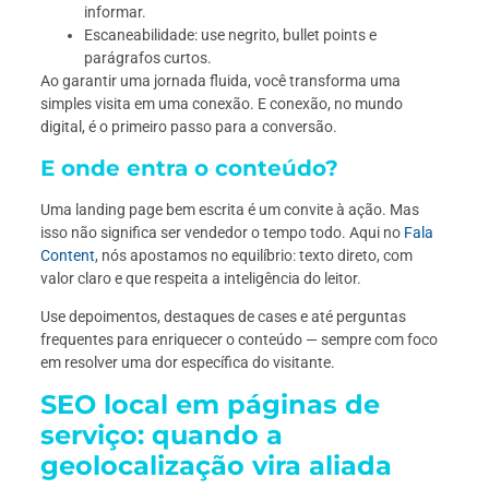
informar.
Escaneabilidade: use negrito, bullet points e
parágrafos curtos.
Ao garantir uma jornada fluida, você transforma uma
simples visita em uma conexão. E conexão, no mundo
digital, é o primeiro passo para a conversão.
E onde entra o conteúdo?
Uma landing page bem escrita é um convite à ação. Mas
isso não significa ser vendedor o tempo todo. Aqui no
Fala
Content
, nós apostamos no equilíbrio: texto direto, com
valor claro e que respeita a inteligência do leitor.
Use depoimentos, destaques de cases e até perguntas
frequentes para enriquecer o conteúdo — sempre com foco
em resolver uma dor específica do visitante.
SEO local em páginas de
serviço: quando a
geolocalização vira aliada