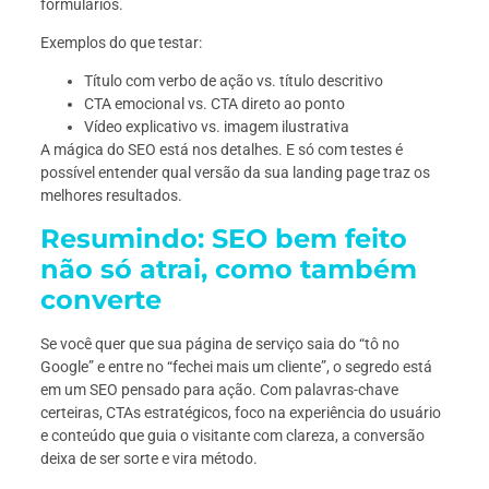
formulários.
Exemplos do que testar:
Título com verbo de ação vs. título descritivo
CTA emocional vs. CTA direto ao ponto
Vídeo explicativo vs. imagem ilustrativa
A mágica do SEO está nos detalhes. E só com testes é
possível entender qual versão da sua landing page traz os
melhores resultados.
Resumindo: SEO bem feito
não só atrai, como também
converte
Se você quer que sua página de serviço saia do “tô no
Google” e entre no “fechei mais um cliente”, o segredo está
em um SEO pensado para ação. Com palavras-chave
certeiras, CTAs estratégicos, foco na experiência do usuário
e conteúdo que guia o visitante com clareza, a conversão
deixa de ser sorte e vira método.