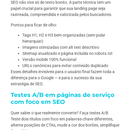
SEO não vive só de texto bonito. A parte técnica tem um
papel crucial para garantir que sua landing page seja
rastreada, compreendida e valorizada pelos buscadores.
Pontos para ficar de olho:
Tags H1, H2 e H3 bem organizadas (sem pular
hierarquia!)
Imagens otimizadas com alt text descritivo
Sitemap atualizado e página incluída no robots.txt
Versão mobile 100% funcional
URLs canônicas para evitar conteúdo duplicado
Esses detalhes invisíveis para o usuário final fazem toda a
diferença para o Google — e para o sucesso da sua
estratégia de SEO.
Testes A/B em páginas de serviço
com foco em SEO
Quer saber o que realmente converte? Faça testes A/B.
Teste dois títulos com foco em palavras-chave diferentes,
alterne posições de CTAs, mude a cor dos botões, simplifique