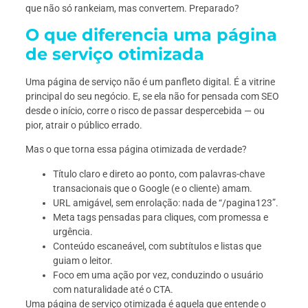
que não só rankeiam, mas convertem. Preparado?
O que diferencia uma página
de serviço otimizada
Uma página de serviço não é um panfleto digital. É a vitrine
principal do seu negócio. E, se ela não for pensada com SEO
desde o início, corre o risco de passar despercebida — ou
pior, atrair o público errado.
Mas o que torna essa página otimizada de verdade?
Título claro e direto ao ponto, com palavras-chave
transacionais que o Google (e o cliente) amam.
URL amigável, sem enrolação: nada de “/pagina123”.
Meta tags pensadas para cliques, com promessa e
urgência.
Conteúdo escaneável, com subtítulos e listas que
guiam o leitor.
Foco em uma ação por vez, conduzindo o usuário
com naturalidade até o CTA.
Uma página de serviço otimizada é aquela que entende o