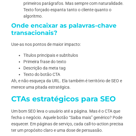
primeiros parágrafos. Mas sempre com naturalidade.
Texto forçado espanta tanto o cliente quanto o
algoritmo.
Onde encaixar as palavras-chave
transacionais?
Use-as nos pontos de maior impacto:
Títulos principais e subtítulos
Primeira frase do texto
Descrição da meta tag
Texto do botão CTA
Ah, e não esqueça da URL. Ela também é território de SEO e
merece uma pitada estratégica.
CTAs estratégicos para SEO
Um bom SEO leva o usuário até a página. Mas é o CTA que
fecha o negócio. Aquele botão “Saiba mais” genérico? Pode
esquecer. Em páginas de serviço, cada call-to-action precisa
ter um propósito claro e uma dose de persuasão.