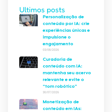
Ultimos posts
Personalização de
conteúdo por IA: crie
experiências únicas e
impulsione o
engajamento
03/08/2026
Curadoria de
conteúdo com IA:
mantenha seu acervo
relevante e evite o
“tom robótico”
30/07/2026
Monetização de
conteúdo em IAs: