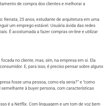
mento de compra dos clientes e melhorar a
: Renata, 25 anos, estudante de arquitetura em uma
seguir um emprego estável. Usuária ávida das redes
ais. É acostumada a fazer compras on-line e utilizar
focada no cliente, mas, sim, na empresa em si. Ela
onsumidor. E, para isso, é preciso pensar sobre alguns
presa fosse uma pessoa, como ela seria?” e “como
il semelhante à buyer persona, com características
sso é a Netflix. Com linguagem e um tom de voz bem