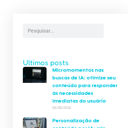
Ultimos posts
Micromomentos nas
buscas de IA: otimize seu
conteúdo para responder
às necessidades
imediatas do usuário
06/08/2026
Personalização de