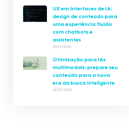
UX em interfaces de IA:
design de conteúdo para
uma experiência fluida
com chatbots e
assistentes
23/07/2026
Otimização para IAs
multimodais: prepare seu
conteúdo para a nova
era da busca inteligente
20/07/2026