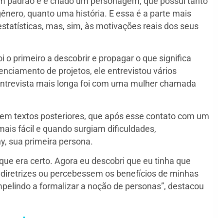
um padrão e é criado um personagem, que possui tanto
gênero, quanto uma história. E essa é a parte mais
estatísticas, mas, sim, às motivações reais dos seus
 o primeiro a descobrir e propagar o que significa
ciamento de projetos, ele entrevistou vários
entrevista mais longa foi com uma mulher chamada
, em textos posteriores, que após esse contato com um
ais fácil e quando surgiam dificuldades,
y, sua primeira persona.
que era certo. Agora eu descobri que eu tinha que
diretrizes ou percebessem os benefícios de minhas
pelindo a formalizar a noção de personas”, destacou