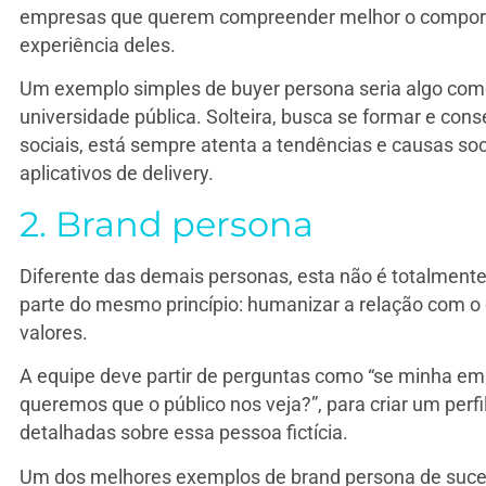
empresas que querem compreender melhor o comporta
experiência deles.
Um exemplo simples de buyer persona seria algo como
universidade pública. Solteira, busca se formar e con
sociais, está sempre atenta a tendências e causas soci
aplicativos de delivery.
2. Brand persona
Diferente das demais personas, esta não é totalmente 
parte do mesmo princípio: humanizar a relação com o c
valores.
A equipe deve partir de perguntas como “se minha em
queremos que o público nos veja?”, para criar um perf
detalhadas sobre essa pessoa fictícia.
Um dos melhores exemplos de brand persona de suce