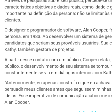
Através de pesquisas sobre seu público, percebe-se 
características objetivas e dados reais, como idade e 
importante na definição da persona: não se limitar às 
clientes.
O designer e programador de software, Alan Cooper, foi
persona, em 1983. Ao desenvolver um sistema de geren
candidatos que seriam seus prováveis usuários. Sua 
Kathy, também gestora de projetos.
A partir desse contato com um público, Cooper relata
público, o desenvolvimento de seu sistema se tornou m
constantemente se via em diálogos internos com Kath
“Anteriormente, eu apenas construía o que eu achava 
persuadir meus clientes antes que seguissem minhas 
ideias. Esse imperativo de comunicação acabou me im
Alan Cooper.