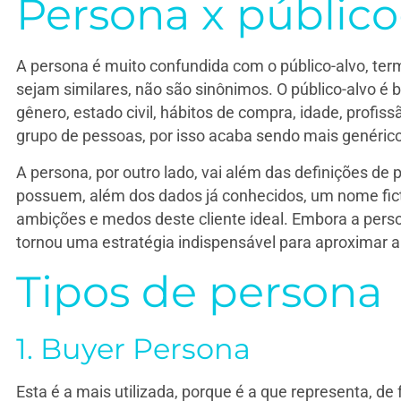
Persona x público
A persona é muito confundida com o público-alvo, t
sejam similares, não são sinônimos. O público-alvo é
gênero, estado civil, hábitos de compra, idade, profiss
grupo de pessoas, por isso acaba sendo mais genéric
A persona, por outro lado, vai além das definições de
possuem, além dos dados já conhecidos, um nome fictíc
ambições e medos deste cliente ideal. Embora a persona
tornou uma estratégia indispensável para aproximar 
Tipos de persona
1. Buyer Persona
Esta é a mais utilizada, porque é a que representa, de