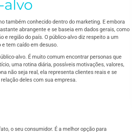
-alvo
ermo também conhecido dentro do marketing. E embora
 bastante abrangente e se baseia em dados gerais, como
ão e região do país. O público-alvo diz respeito a um
o e tem caído em desuso.
 público-alvo. É muito comum encontrar personas que
io, uma rotina diária, possíveis motivações, valores,
 não seja real, ela representa clientes reais e se
a relação deles com sua empresa.
 fato, o seu consumidor. É a melhor opção para