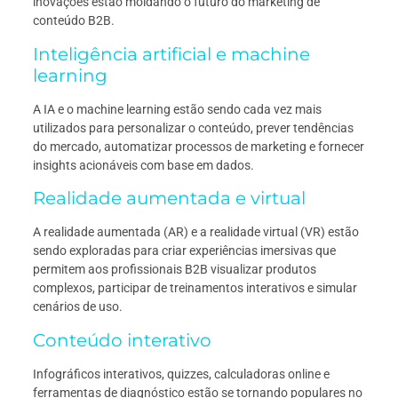
inovações estão moldando o futuro do marketing de
conteúdo B2B.
Inteligência artificial e machine
learning
A IA e o machine learning estão sendo cada vez mais
utilizados para personalizar o conteúdo, prever tendências
do mercado, automatizar processos de marketing e fornecer
insights acionáveis com base em dados.
Realidade aumentada e virtual
A realidade aumentada (AR) e a realidade virtual (VR) estão
sendo exploradas para criar experiências imersivas que
permitem aos profissionais B2B visualizar produtos
complexos, participar de treinamentos interativos e simular
cenários de uso.
Conteúdo interativo
Infográficos interativos, quizzes, calculadoras online e
ferramentas de diagnóstico estão se tornando populares no