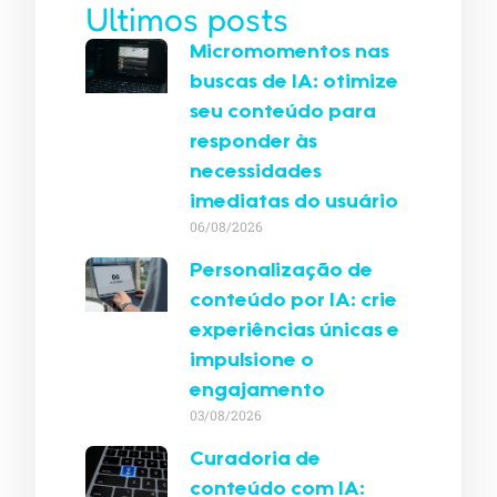
Ultimos posts
Micromomentos nas
buscas de IA: otimize
seu conteúdo para
responder às
necessidades
imediatas do usuário
06/08/2026
Personalização de
conteúdo por IA: crie
experiências únicas e
impulsione o
engajamento
03/08/2026
Curadoria de
conteúdo com IA: