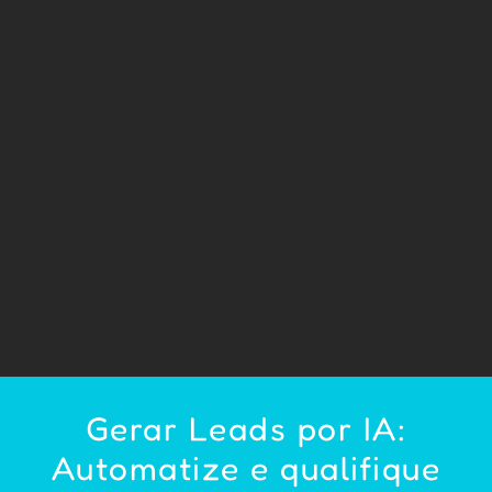
Gerar Leads por IA:
Automatize e qualifique