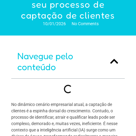
seu processo de
captação de clientes
10/01/2026
No Comments
Navegue pelo
conteúdo
No dinâmico cenário empresarial atual, a captação de
clientes é a espinha dorsal do crescimento. Contudo, o
processo de identificar, atrair e qualificar leads pode ser
complexo, demorado e, muitas vezes, ineficiente. É nesse
contexto que a inteligência artificial (IA) surge como um