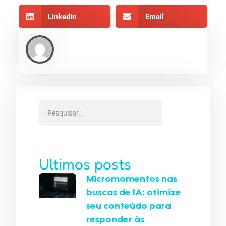
LinkedIn
Email
Indexe AEO
Ultimos posts
Micromomentos nas
buscas de IA: otimize
seu conteúdo para
responder às