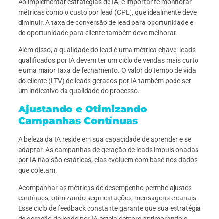
Ao implementar estratégias de IA, é importante monitorar
métricas como o custo por lead (CPL), que idealmente deve
diminuir. A taxa de conversão de lead para oportunidade e
de oportunidade para cliente também deve melhorar.
Além disso, a qualidade do lead é uma métrica chave: leads
qualificados por IA devem ter um ciclo de vendas mais curto
e uma maior taxa de fechamento. O valor do tempo de vida
do cliente (LTV) de leads gerados por IA também pode ser
um indicativo da qualidade do processo.
Ajustando e Otimizando
Campanhas Contínuas
A beleza da IA reside em sua capacidade de aprender e se
adaptar. As campanhas de geração de leads impulsionadas
por IA não são estáticas; elas evoluem com base nos dados
que coletam.
Acompanhar as métricas de desempenho permite ajustes
contínuos, otimizando segmentações, mensagens e canais.
Esse ciclo de feedback constante garante que sua estratégia
de geração de leads por IA esteja sempre aprimorando e