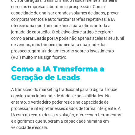
divisor de águas, transformando radicalmente a maneira
como as empresas abordam a prospecção. Com a
capacidade de analisar grandes volumes de dados, prever
comportamentos e automatizar tarefas repetitivas, a IA
oferece uma oportunidade única para otimizar toda a
jornada de captação. O objetivo deste artigo é explorar
como
Gerar Leads por IA
pode não apenas acelerar seu funil
de vendas, mas também aumentar a qualidade dos
prospects, garantindo um retorno sobre o investimento
(ROI) muito mais significativo.
Como a IA Transforma a
Geração de Leads
A transição do marketing tradicional para o digital trouxe
consigo uma infinidade de dados e possibilidades. No
entanto, o verdadeiro poder reside na capacidade de
processar e interpretar esses dados de forma inteligente. A
IA está no centro dessa revolução, oferecendo ferramentas
e algoritmos que superam a capacidade humana em
velocidade e escala.