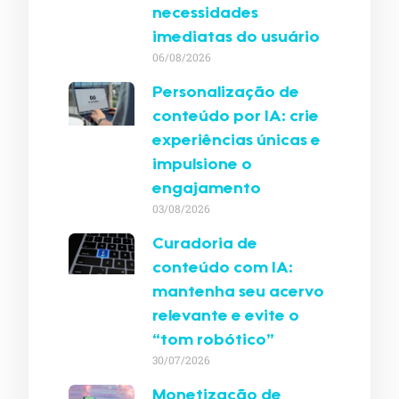
necessidades
imediatas do usuário
06/08/2026
Personalização de
conteúdo por IA: crie
experiências únicas e
impulsione o
engajamento
03/08/2026
Curadoria de
conteúdo com IA:
mantenha seu acervo
relevante e evite o
“tom robótico”
30/07/2026
Monetização de