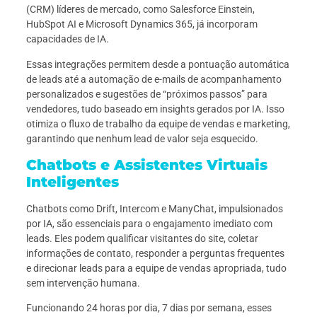
(CRM) líderes de mercado, como Salesforce Einstein,
HubSpot AI e Microsoft Dynamics 365, já incorporam
capacidades de IA.
Essas integrações permitem desde a pontuação automática
de leads até a automação de e-mails de acompanhamento
personalizados e sugestões de “próximos passos” para
vendedores, tudo baseado em insights gerados por IA. Isso
otimiza o fluxo de trabalho da equipe de vendas e marketing,
garantindo que nenhum lead de valor seja esquecido.
Chatbots e Assistentes Virtuais
Inteligentes
Chatbots como Drift, Intercom e ManyChat, impulsionados
por IA, são essenciais para o engajamento imediato com
leads. Eles podem qualificar visitantes do site, coletar
informações de contato, responder a perguntas frequentes
e direcionar leads para a equipe de vendas apropriada, tudo
sem intervenção humana.
Funcionando 24 horas por dia, 7 dias por semana, esses