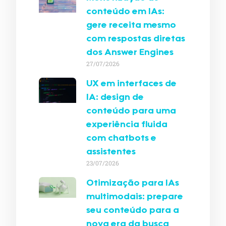
conteúdo em IAs:
gere receita mesmo
com respostas diretas
dos Answer Engines
27/07/2026
UX em interfaces de
IA: design de
conteúdo para uma
experiência fluida
com chatbots e
assistentes
23/07/2026
Otimização para IAs
multimodais: prepare
seu conteúdo para a
nova era da busca